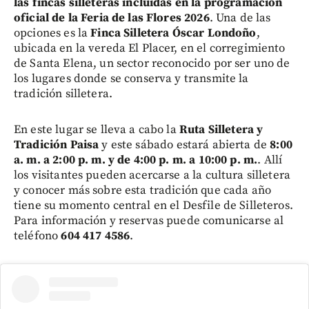
las fincas silleteras incluidas en la programación
oficial de la Feria de las Flores 2026
. Una de las
opciones es la
Finca Silletera Óscar Londoño
,
ubicada en la vereda El Placer, en el corregimiento
de Santa Elena, un sector reconocido por ser uno de
los lugares donde se conserva y transmite la
tradición silletera.
En este lugar se lleva a cabo la
Ruta Silletera y
Tradición Paisa
y este sábado estará abierta de
8:00
a. m. a 2:00 p. m. y de 4:00 p. m. a 10:00 p. m.
. Allí
los visitantes pueden acercarse a la cultura silletera
y conocer más sobre esta tradición que cada año
tiene su momento central en el Desfile de Silleteros.
Para información y reservas puede comunicarse al
teléfono
604 417 4586
.