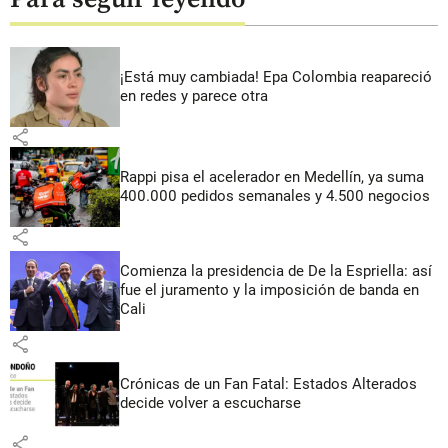
¡Está muy cambiada! Epa Colombia reapareció
en redes y parece otra
share
Rappi pisa el acelerador en Medellín, ya suma
400.000 pedidos semanales y 4.500 negocios
share
Comienza la presidencia de De la Espriella: así
fue el juramento y la imposición de banda en
Cali
share
Crónicas de un Fan Fatal: Estados Alterados
decide volver a escucharse
share