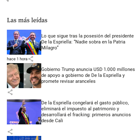
Las más leídas
Lo que sigue tras la posesión del presidente
De la Espriella: “Nadie sobra en la Patria
Milagro”
share
hace 1 hora
Gobierno Trump anuncia USD 1.000 millones
de apoyo a gobierno de De la Espriella y
promete revisar aranceles
share
De la Espriella congelará el gasto público,
eliminará el impuesto al patrimonio y
desarrollará el fracking: primeros anuncios
desde Cali
share