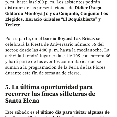
p. m. hasta las 9:00 p. m. Los asistentes podrán
disfrutar de las presentaciones de
Didier Úsuga,
Gildardo Montoya Jr. y su Conjunto, Conjunto Los
Elegidos, Horacio Grisales “El Boquiabierto” y
Terlete
.
Por su parte, en el
barrio Boyacá Las Brisas
se
celebrará la Fiesta de Aniversario número 56 del
sector, desde las 4:00 p. m. hasta la medianoche. La
actividad tendrá lugar en la calle 109 con carrera 66
y hará parte de los eventos comunitarios que se
suman a la programación de la Feria de las Flores
durante este fin de semana de cierre.
5. La última oportunidad para
recorrer las fincas silleteras de
Santa Elena
Este sábado es el
último día para visitar algunas de