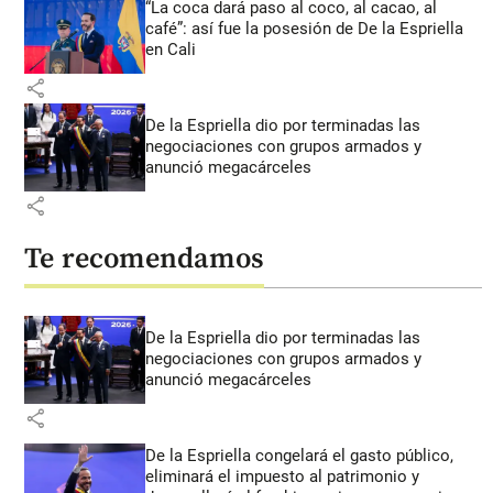
“La coca dará paso al coco, al cacao, al
café”: así fue la posesión de De la Espriella
en Cali
share
De la Espriella dio por terminadas las
negociaciones con grupos armados y
anunció megacárceles
share
Te recomendamos
De la Espriella dio por terminadas las
negociaciones con grupos armados y
anunció megacárceles
share
De la Espriella congelará el gasto público,
eliminará el impuesto al patrimonio y