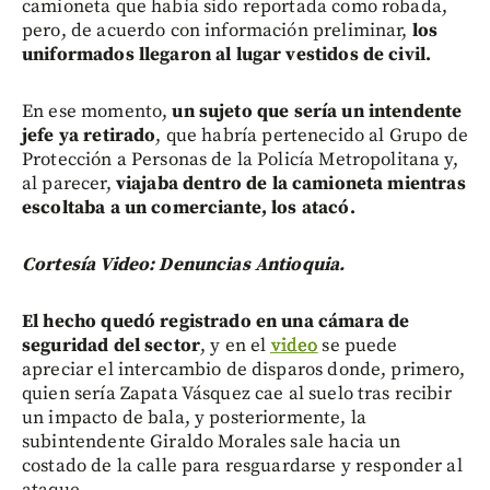
camioneta que había sido reportada como robada,
pero, de acuerdo con información preliminar,
los
uniformados llegaron al lugar vestidos de civil.
En ese momento,
un sujeto que sería un intendente
jefe ya retirado
, que habría pertenecido al Grupo de
Protección a Personas de la Policía Metropolitana y,
al parecer,
viajaba dentro de la camioneta mientras
escoltaba a un comerciante, los atacó.
Cortesía Video: Denuncias Antioquia.
El hecho quedó registrado en una cámara de
seguridad del sector
, y en el
video
se puede
apreciar el intercambio de disparos donde, primero,
quien sería Zapata Vásquez cae al suelo tras recibir
un impacto de bala, y posteriormente, la
subintendente Giraldo Morales sale hacia un
costado de la calle para resguardarse y responder al
ataque.