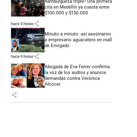
hamburguesa triple? Una primera
cita en Medellín ya cuesta entre
$100.000 y $150.000
share
hace 3 horas
Minuto a minuto: así asesinaron
a empresario aguacatero en mall
de Envigado
share
hace 9 horas
Abogada de Eva Ferrer confirma
la voz de los audios y anuncia
demandas contra Verónica
Alcocer
share