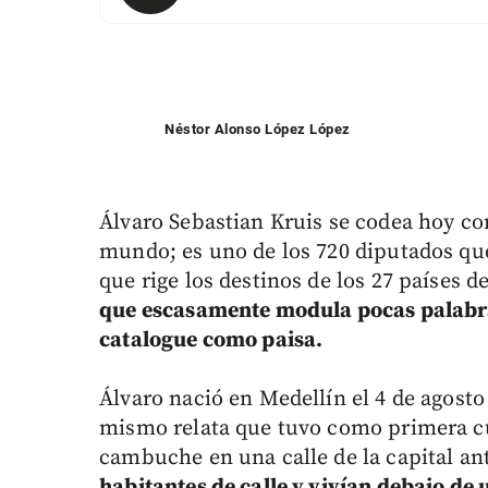
Néstor Alonso López López
Álvaro Sebastian Kruis se codea hoy con 
mundo; es uno de los 720 diputados q
que rige los destinos de los 27 países d
que escasamente modula pocas palabra
catalogue como paisa.
Álvaro nació en Medellín el 4 de agosto
mismo relata que tuvo como primera c
cambuche en una calle de la capital an
habitantes de calle y vivían debajo de