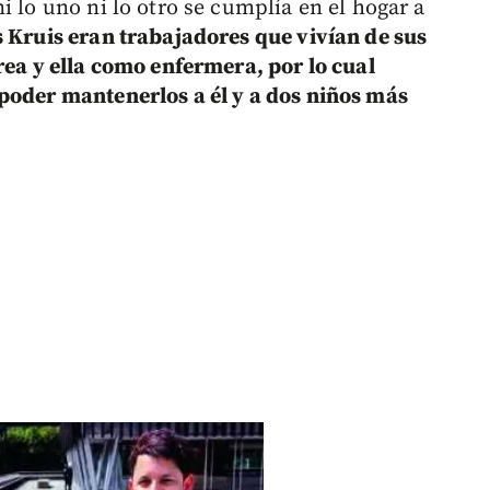
i lo uno ni lo otro se cumplía en el hogar a
 Kruis eran trabajadores que vivían de sus
rea y ella como enfermera, por lo cual
poder mantenerlos a él y a dos niños más