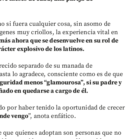
mo si fuera cualquier cosa, sin asomo de
enes muy criollos, la experiencia vital en
más ahora que se desenvuelve en su rol de
cter explosivo de los latinos.
crecido separado de su manada de
asta lo agradece, consciente como es de que
guridad menos “glamourosa”, si su padre y
ado en quedarse a cargo de él.
do por haber tenido la oportunidad de crecer
ónde vengo
”, anota enfático.
e que quienes adoptan son personas que no