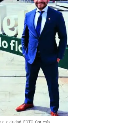
a a la ciudad. FOTO: Cortesía.