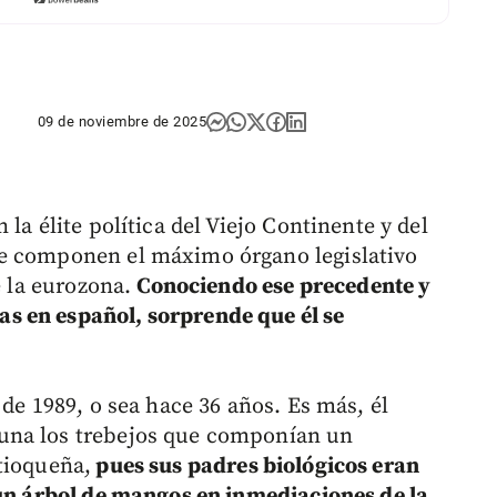
09 de noviembre de 2025
la élite política del Viejo Continente y del
ue componen el máximo órgano legislativo
e la eurozona.
Conociendo ese precedente y
s en español, sorprende que él se
 de 1989, o sea hace 36 años. Es más, él
una los trebejos que componían un
tioqueña,
pues sus padres biológicos eran
 un árbol de mangos en inmediaciones de la