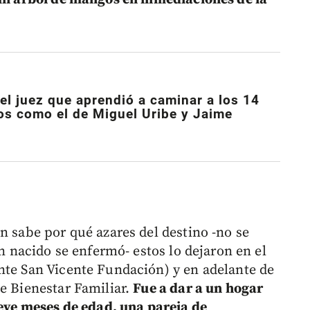
l juez que aprendió a caminar a los 14
s como el de Miguel Uribe y Jaime
n sabe por qué azares del destino -no se
én nacido se enfermó- estos lo dejaron en el
nte San Vicente Fundación) y en adelante de
de Bienestar Familiar.
Fue a dar a un hogar
ueve meses de edad, una pareja de