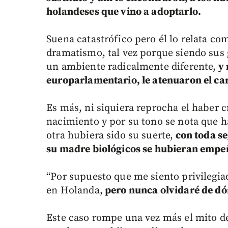
holandeses que vino a adoptarlo.
Suena catastrófico pero él lo relata co
dramatismo, tal vez porque siendo sus g
un ambiente radicalmente diferente,
y 
europarlamentario, le atenuaron el cará
Es más, ni siquiera reprocha el haber 
nacimiento y por su tono se nota que h
otra hubiera sido su suerte,
con toda se
su madre biológicos se hubieran empeñ
“Por supuesto que me siento privilegia
en Holanda,
pero nunca olvidaré de d
Este caso rompe una vez más el mito d