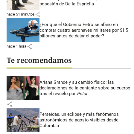
posesión de De la Espriella
share
hace 51 minutos
¿Por qué el Gobierno Petro se afanó en
comprar cuatro aeronaves militares por $1.5
billones antes de dejar el poder?
share
hace 1 hora
Te recomendamos
Ariana Grande y su cambio físico: las
declaraciones de la cantante sobre su cuerpo
tras el revuelo por
Petal
share
Perseidas, un eclipse y más fenómenos
astronómicos de agosto visibles desde
Colombia