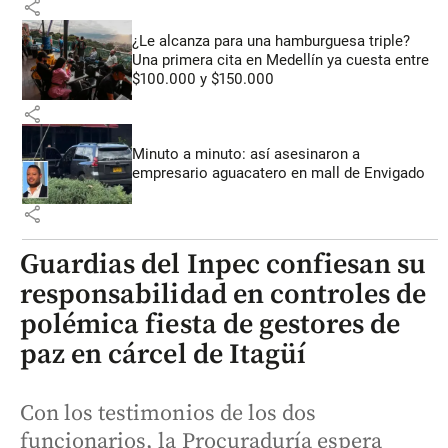
share
¿Le alcanza para una hamburguesa triple?
Una primera cita en Medellín ya cuesta entre
$100.000 y $150.000
share
Minuto a minuto: así asesinaron a
empresario aguacatero en mall de Envigado
share
Guardias del Inpec confiesan su
responsabilidad en controles de
polémica fiesta de gestores de
paz en cárcel de Itagüí
Con los testimonios de los dos
funcionarios, la Procuraduría espera