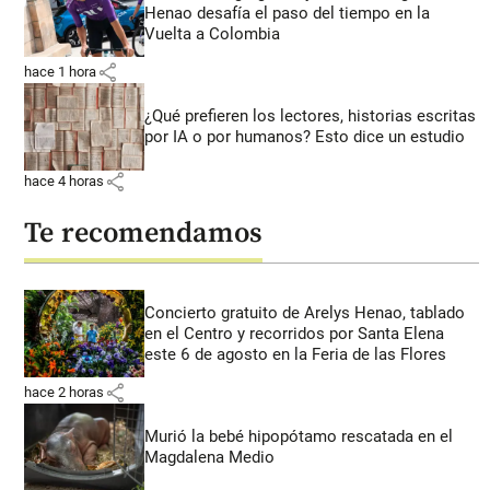
Henao desafía el paso del tiempo en la
Vuelta a Colombia
share
hace 1 hora
¿Qué prefieren los lectores, historias escritas
por IA o por humanos? Esto dice un estudio
share
hace 4 horas
Te recomendamos
Concierto gratuito de Arelys Henao, tablado
en el Centro y recorridos por Santa Elena
este 6 de agosto en la Feria de las Flores
share
hace 2 horas
Murió la bebé hipopótamo rescatada en el
Magdalena Medio