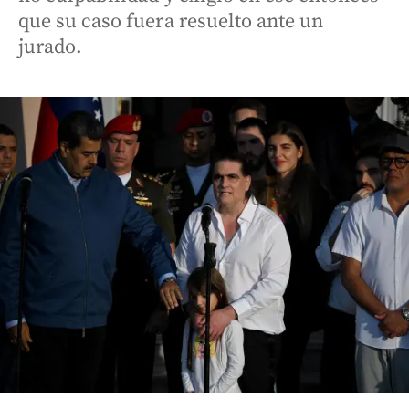
que su caso fuera resuelto ante un
jurado.