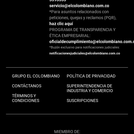
servicio@elcolombiano.com.co
*Para asuntos relacionados con
peticiones, quejas y reclamos (PQR),
haz clic aquí
PROGRAMA DE TRANSPARENCIA Y
ÉTICA EMPRESARIAL:
oficialdecumplimiento@elcolombiano.com.
*Buzón exclusivo para notificaciones judiciales:
notificacionesjudiciales@elcolombiano.com.co
GRUPO EL COLOMBIANO
POLÍTICA DE PRIVACIDAD
CONTÁCTANOS
SUPERINTENDENCIA DE
INDUSTRIA Y COMERCIO
TÉRMINOS Y
CONDICIONES
SUSCRIPCIONES
MIEMBRO DE: