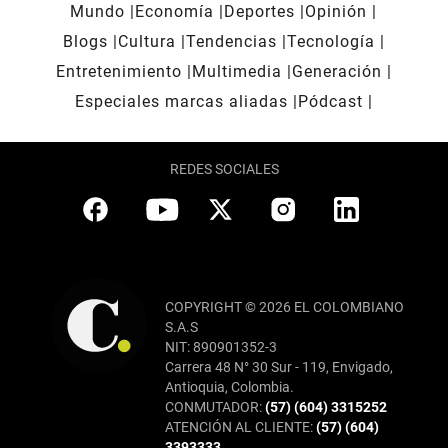
Mundo
Economía
Deportes
Opinión
Blogs
Cultura
Tendencias
Tecnología
Entretenimiento
Multimedia
Generación
Especiales marcas aliadas
Pódcast
REDES SOCIALES
COPYRIGHT © 2026 EL COLOMBIANO
S.A.S
NIT: 890901352-3
Carrera 48 N° 30 Sur - 119, Envigado,
Antioquia, Colombia.
CONMUTADOR:
(57) (604) 3315252
ATENCIÓN AL CLIENTE:
(57) (604)
3393333