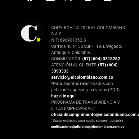
COPYRIGHT © 2026 EL COLOMBIANO
S.A.S
NIT: 890901352-3
Carrera 48 N° 30 Sur - 119, Envigado,
Antioquia, Colombia.
CONMUTADOR:
(57) (604) 3315252
ATENCIÓN AL CLIENTE:
(57) (604)
3393333
servicio@elcolombiano.com.co
*Para asuntos relacionados con
peticiones, quejas y reclamos (PQR),
haz clic aquí
PROGRAMA DE TRANSPARENCIA Y
ÉTICA EMPRESARIAL:
oficialdecumplimiento@elcolombiano.com.
*Buzón exclusivo para notificaciones judiciales:
notificacionesjudiciales@elcolombiano.com.co