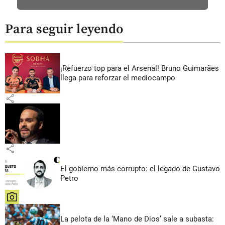
Para seguir leyendo
¡Refuerzo top para el Arsenal! Bruno Guimarães
llega para reforzar el mediocampo
share
share
El gobierno más corrupto: el legado de Gustavo
Petro
share
La pelota de la ‘Mano de Dios’ sale a subasta: