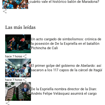
¿cuánto vale el histórico balón de Maradona?
share
Las más leídas
Un acto cargado de simbolismos: crónica de
la posesión de De la Espriella en el batallón
Pichincha de Cali
share
hace 7 horas
El primer golpe del gobierno de Abelardo: así
sacaron a los 117 capos de la cárcel de Itagüí
share
hace 7 horas
De la Espriella nombra director de la Dian:
Andrés Felipe Velásquez asumirá el cargo
share