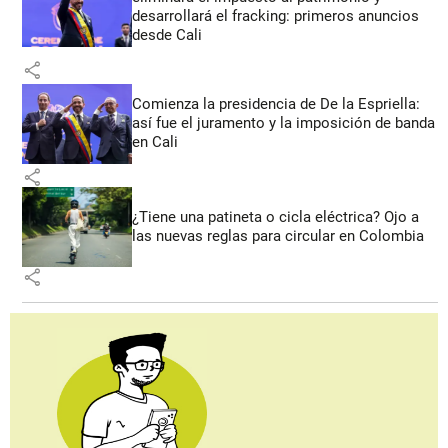
desarrollará el fracking: primeros anuncios
desde Cali
share
Comienza la presidencia de De la Espriella:
así fue el juramento y la imposición de banda
en Cali
share
¿Tiene una patineta o cicla eléctrica? Ojo a
las nuevas reglas para circular en Colombia
share