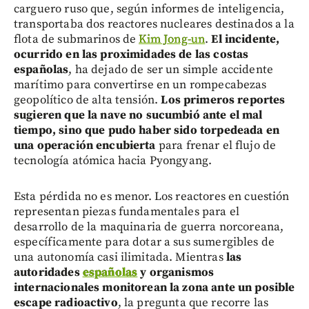
carguero ruso que, según informes de inteligencia,
transportaba dos reactores nucleares destinados a la
flota de submarinos de
Kim Jong-un
.
El incidente,
ocurrido en las proximidades de las costas
españolas
, ha dejado de ser un simple accidente
marítimo para convertirse en un rompecabezas
geopolítico de alta tensión.
Los primeros reportes
sugieren que la nave no sucumbió ante el mal
tiempo, sino que pudo haber sido torpedeada en
una operación encubierta
para frenar el flujo de
tecnología atómica hacia Pyongyang.
Esta pérdida no es menor. Los reactores en cuestión
representan piezas fundamentales para el
desarrollo de la maquinaria de guerra norcoreana,
específicamente para dotar a sus sumergibles de
una autonomía casi ilimitada. Mientras
las
autoridades
españolas
y organismos
internacionales monitorean la zona ante un posible
escape radioactivo
, la pregunta que recorre las