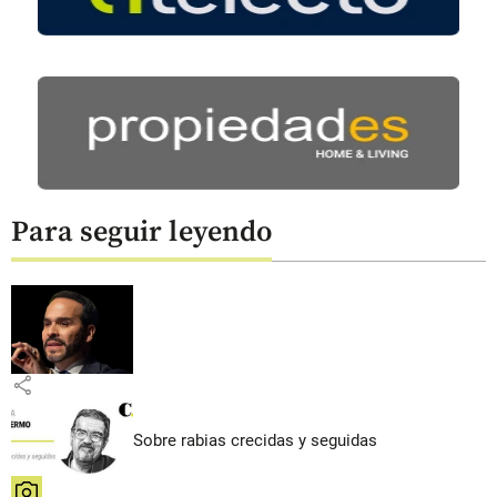
Para seguir leyendo
share
Sobre rabias crecidas y seguidas
share