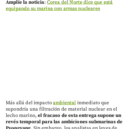
Amplíe la noticia
:
Corea del Norte dice que está
equipando su marina con armas nucleares
Más allá del impacto
ambiental
inmediato que
supondría una filtración de material nuclear en el
lecho marino,
el fracaso de esta entrega supone un
revés temporal para las ambiciones submarinas de
Pyongyang.
Sin embargo, los analistas en leyes de