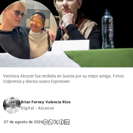
Verónica Alcocer fue recibida en Suecia por su mejor amiga. Fotos:
Colprensa y diarios sueco Expressen
Brian Ferney Valencia Ríos
Digital - Alcance
07 de agosto de 2026