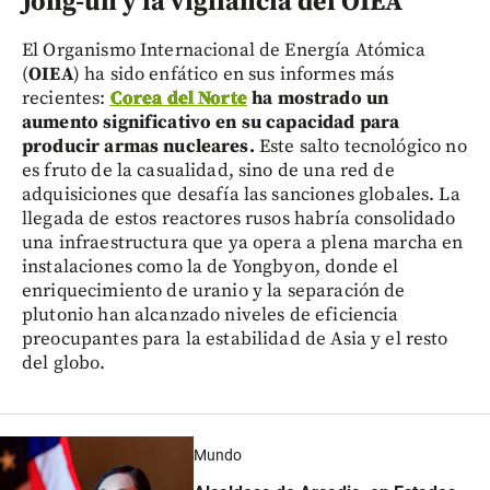
Jong-un y la vigilancia del OIEA
El Organismo Internacional de Energía Atómica
(
OIEA
) ha sido enfático en sus informes más
recientes:
Corea del Norte
ha mostrado un
aumento significativo en su capacidad para
producir armas nucleares.
Este salto tecnológico no
es fruto de la casualidad, sino de una red de
adquisiciones que desafía las sanciones globales. La
llegada de estos reactores rusos habría consolidado
una infraestructura que ya opera a plena marcha en
instalaciones como la de Yongbyon, donde el
enriquecimiento de uranio y la separación de
plutonio han alcanzado niveles de eficiencia
preocupantes para la estabilidad de Asia y el resto
del globo.
Mundo