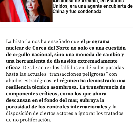
Alcaldesa de Arcadia, en Estados
Unidos, era una agente encubierta de
China y fue condenada
La historia nos ha enseñado que
el programa
nuclear de Corea del Norte no solo es una cuestión
de orgullo nacional, sino una moneda de cambio y
una herramienta de disuasión extremadamente
eficaz
. Desde acuerdos fallidos en décadas pasadas
hasta las actuales “transacciones peligrosas” con
aliados estratégicos,
el régimen ha demostrado una
resiliencia técnica asombrosa. La transferencia de
componentes críticos, como los que ahora
descansan en el fondo del mar, subraya la
porosidad de los controles internacionales
y la
disposición de ciertos actores a ignorar los tratados
de no proliferación.