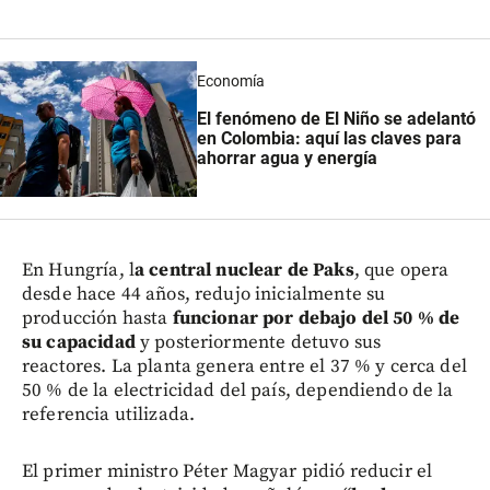
Economía
El fenómeno de El Niño se adelantó
en Colombia: aquí las claves para
ahorrar agua y energía
En Hungría, l
a central nuclear de Paks
, que opera
desde hace 44 años, redujo inicialmente su
producción hasta
funcionar por debajo del 50 % de
su capacidad
y posteriormente detuvo sus
reactores. La planta genera entre el 37 % y cerca del
50 % de la electricidad del país, dependiendo de la
referencia utilizada.
El primer ministro Péter Magyar pidió reducir el