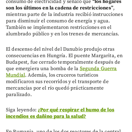
consumo de electricidad y señaló que
“los hogares
son los últimos en la cadena de restricciones”
,
mientras parte de la industria recibió instrucciones
para disminuir el consumo de energía y agua.
También se implementaron restricciones en el
alumbrado público y en los trenes de mercancías.
El descenso del nivel del Danubio produjo otras
consecuencias en Hungría. El puente Margarita, en
Budapest, fue cerrado temporalmente después de
que emergiera una bomba de la
Segunda Guerra
Mundial
. Además, los cruceros turísticos
modificaron sus recorridos y el transporte de
mercancías por el río quedó prácticamente
paralizado.
Siga leyendo:
¿Por qué respirar el humo de los
incendios es dañino para la salud?
En Rumania, uno de los dos reactores de la central