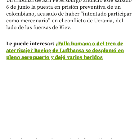
Un tribunal de San Petersburgo anunció este sábado
6 de junio la puesta en prisión preventiva de un
colombiano, acusado de haber “intentado participar
como mercenario” en el conflicto de Ucrania, del
lado de las fuerzas de Kiev.
Le puede interesar:
¿Falla humana o del tren de
aterrizaje? Boeing de Lufthansa se desplomó en
pleno aeropuerto y dejó varios heridos