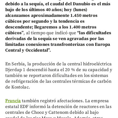
debido a la sequía, el caudal del Danubio es el más
bajo de los últimos 40 años; hoy (lunes)
alcanzamos aproximadamente 1.450 metros
cúbicos por segundo y la tendencia es
descendente; llegaremos a los 1.400 metros
cúbicos”
, al tiempo que indicó que
“las dificultades
derivadas de la sequía se ven agravadas por las
limitadas conexiones transfronterizas con Europa
Central y Occidental”.
En Serbia, la producción de la central hidroeléctrica
Djerdap 1 descendió hasta el 20 % de su capacidad y
también se reportaron dificultades en los sistemas
de refrigeración de las centrales térmicas de carbón
de Kostolac.
Francia
también registró afectaciones. La empresa
estatal EDF informó la detención de reactores en las
centrales de Chooz y Cattenom debido al bajo