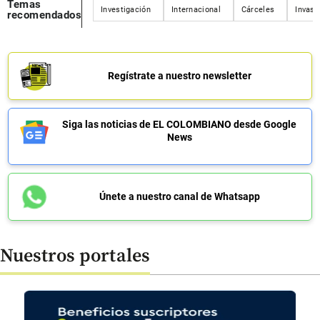
Temas
Investigación
Internacional
Cárceles
Invasi
recomendados
Regístrate a nuestro newsletter
Siga las noticias de EL COLOMBIANO desde Google
News
Únete a nuestro canal de Whatsapp
Nuestros portales