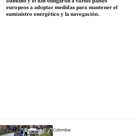
Danubio y el Rin obligaron a varios países
europeos a adoptar medidas para mantener el
suministro energético y la navegación.
Colombia