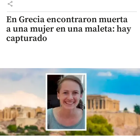
share
En Grecia encontraron muerta
a una mujer en una maleta: hay
capturado