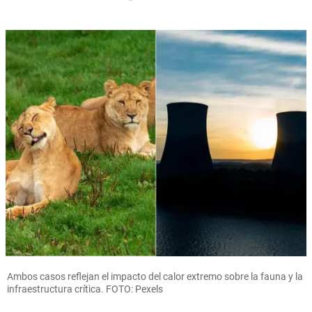
Ambos casos reflejan el impacto del calor extremo sobre la fauna y la
infraestructura crítica. FOTO: Pexels