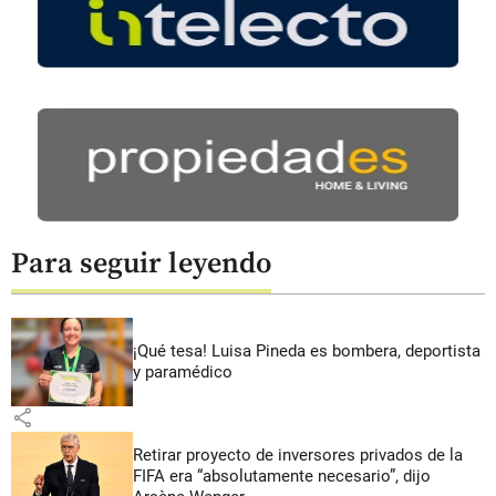
Para seguir leyendo
¡Qué tesa! Luisa Pineda es bombera, deportista
y paramédico
share
Retirar proyecto de inversores privados de la
FIFA era “absolutamente necesario”, dijo