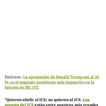
Entérese:
La aprobación de Donald Trump cae al 32
%: es el segundo presidente más impopular en la
historia de EE. UU.
“Quieren abolir al ICE; no quieren al ICE.
Los
agentes del ICE
están entre nuestros más grandes