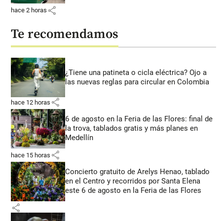
share
hace 2 horas
Te recomendamos
¿Tiene una patineta o cicla eléctrica? Ojo a
las nuevas reglas para circular en Colombia
share
hace 12 horas
6 de agosto en la Feria de las Flores: final de
la trova, tablados gratis y más planes en
Medellín
share
hace 15 horas
Concierto gratuito de Arelys Henao, tablado
en el Centro y recorridos por Santa Elena
este 6 de agosto en la Feria de las Flores
share