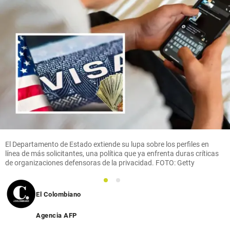
El Departamento de Estado extiende su lupa sobre los perfiles en
línea de más solicitantes, una política que ya enfrenta duras críticas
de organizaciones defensoras de la privacidad. FOTO: Getty
1
2
El Colombiano
Agencia AFP