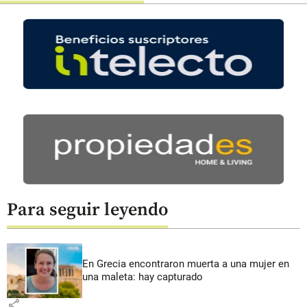
Para seguir leyendo
En Grecia encontraron muerta a una mujer en
una maleta: hay capturado
share