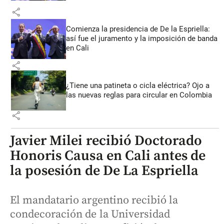
share
Comienza la presidencia de De la Espriella:
así fue el juramento y la imposición de banda
en Cali
share
¿Tiene una patineta o cicla eléctrica? Ojo a
las nuevas reglas para circular en Colombia
share
Javier Milei recibió Doctorado
Honoris Causa en Cali antes de
la posesión de De La Espriella
El mandatario argentino recibió la
condecoración de la Universidad