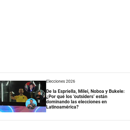
Elecciones 2026
De la Espriella, Milei, Noboa y Bukele:
¿Por qué los ‘outsiders’ están
dominando las elecciones en
Latinoamérica?