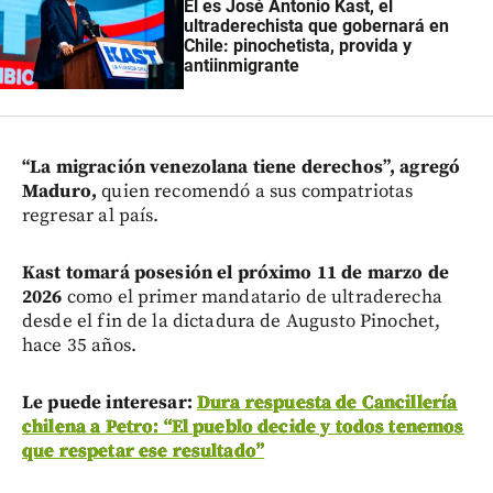
Él es José Antonio Kast, el
ultraderechista que gobernará en
Chile: pinochetista, provida y
antiinmigrante
“La migración venezolana tiene derechos”, agregó
Maduro,
quien recomendó a sus compatriotas
regresar al país.
Kast tomará posesión el próximo 11 de marzo de
2026
como el primer mandatario de ultraderecha
desde el fin de la dictadura de Augusto Pinochet,
hace 35 años.
Le puede interesar:
Dura respuesta de Cancillería
chilena a Petro: “El pueblo decide y todos tenemos
que respetar ese resultado”