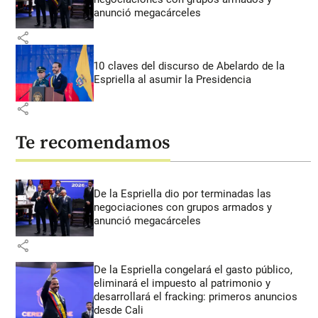
anunció megacárceles
share
10 claves del discurso de Abelardo de la
Espriella al asumir la Presidencia
share
Te recomendamos
De la Espriella dio por terminadas las
negociaciones con grupos armados y
anunció megacárceles
share
De la Espriella congelará el gasto público,
eliminará el impuesto al patrimonio y
desarrollará el fracking: primeros anuncios
desde Cali