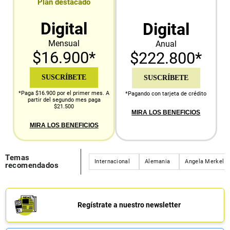
Plan destacado
Digital
Digital
Mensual
Anual
$16.900*
$222.800*
SUSCRÍBETE
SUSCRÍBETE
*Paga $16.900 por el primer mes. A
*Pagando con tarjeta de crédito
partir del segundo mes paga
$21.500
MIRA LOS BENEFICIOS
MIRA LOS BENEFICIOS
Temas
Internacional
Alemania
Angela Merkel
recomendados
Regístrate a nuestro newsletter