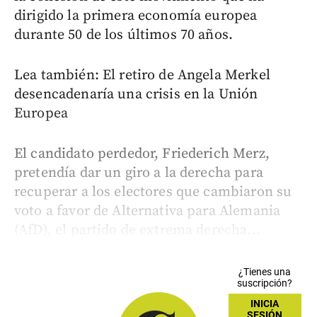
dirigido la primera economía europea
durante 50 de los últimos 70 años.
Lea también: El retiro de Angela Merkel
desencadenaría una crisis en la Unión
Europea
El candidato perdedor, Friederich Merz,
pretendía dar un giro a la derecha para
recuperar a los electores que cambiaron su
voto a favor de Alternativa para Alemania
(AfD), el partido de extrema derecha...
¿Tienes una
suscripción?
INICIA
SESIÓN