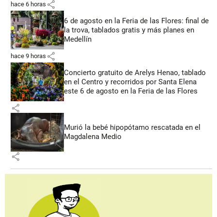
share
hace 6 horas
6 de agosto en la Feria de las Flores: final de
la trova, tablados gratis y más planes en
Medellín
share
hace 9 horas
Concierto gratuito de Arelys Henao, tablado
en el Centro y recorridos por Santa Elena
este 6 de agosto en la Feria de las Flores
share
Murió la bebé hipopótamo rescatada en el
Magdalena Medio
share