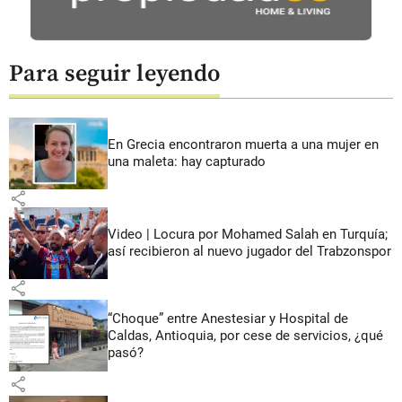
Para seguir leyendo
En Grecia encontraron muerta a una mujer en
una maleta: hay capturado
share
Video | Locura por Mohamed Salah en Turquía;
así recibieron al nuevo jugador del Trabzonspor
share
“Choque” entre Anestesiar y Hospital de
Caldas, Antioquia, por cese de servicios, ¿qué
pasó?
share