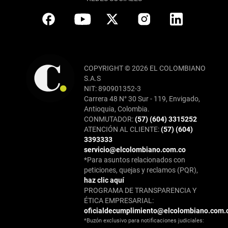
COPYRIGHT © 2026 EL COLOMBIANO
S.A.S
NIT: 890901352-3
Carrera 48 N° 30 Sur - 119, Envigado,
Antioquia, Colombia.
CONMUTADOR:
(57) (604) 3315252
ATENCIÓN AL CLIENTE:
(57) (604)
3393333
servicio@elcolombiano.com.co
*Para asuntos relacionados con
peticiones, quejas y reclamos (PQR),
haz clic aquí
PROGRAMA DE TRANSPARENCIA Y
ÉTICA EMPRESARIAL:
oficialdecumplimiento@elcolombiano.com.
*Buzón exclusivo para notificaciones judiciales: