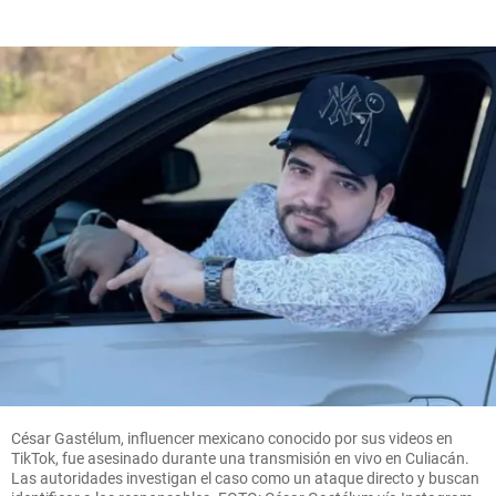
César Gastélum, influencer mexicano conocido por sus videos en
TikTok, fue asesinado durante una transmisión en vivo en Culiacán.
Las autoridades investigan el caso como un ataque directo y buscan