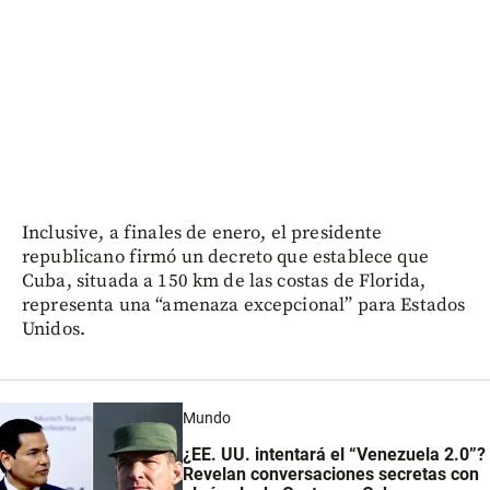
Inclusive, a finales de enero, el presidente
republicano firmó un decreto que establece que
Cuba, situada a 150 km de las costas de Florida,
representa una “amenaza excepcional” para Estados
Unidos.
Mundo
¿EE. UU. intentará el “Venezuela 2.0”?
Revelan conversaciones secretas con