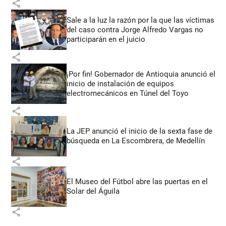
share
Sale a la luz la razón por la que las víctimas
del caso contra Jorge Alfredo Vargas no
participarán en el juicio
share
¡Por fin! Gobernador de Antioquia anunció el
inicio de instalación de equipos
electromecánicos en Túnel del Toyo
share
La JEP anunció el inicio de la sexta fase de
búsqueda en La Escombrera, de Medellín
share
El Museo del Fútbol abre las puertas en el
Solar del Águila
share