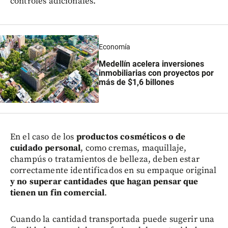
controles adicionales.
Economía
Medellín acelera inversiones
inmobiliarias con proyectos por
más de $1,6 billones
En el caso de los
productos cosméticos o de
cuidado personal
, como cremas, maquillaje,
champús o tratamientos de belleza, deben estar
correctamente identificados en su empaque original
y no superar cantidades que hagan pensar que
tienen un fin comercial
.
Cuando la cantidad transportada puede sugerir una