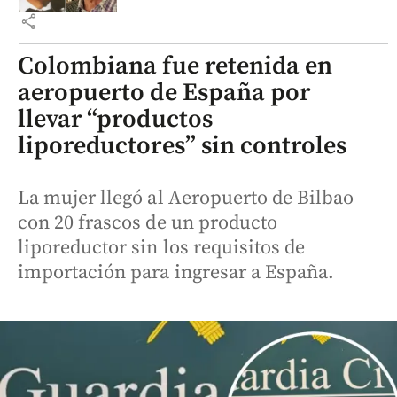
share
Colombiana fue retenida en
aeropuerto de España por
llevar “productos
liporeductores” sin controles
La mujer llegó al Aeropuerto de Bilbao
con 20 frascos de un producto
liporeductor sin los requisitos de
importación para ingresar a España.