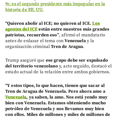
%: es el segundo presidente más impopular en la
historia de EE. UU.
“Quieren abolir al ICE; no quieren al ICE.
Los
agentes del ICE
están entre nuestros más grandes
patriotas, recuerden eso”
, afirmó el mandatario
antes de enlazar el tema con
Venezuela
y la
organización criminal
Tren de Aragua
.
Trump aseguró que
ese grupo debe ser expulsado
del territorio venezolano
y, acto seguido, destacó el
estado actual de la relación entre ambos gobiernos.
“Y estos tipos, lo que hacen, tienen que sacar al
Tren de Aragua de Venezuela. Pero ahora amo a
Venezuela
, ya saben, la amo. Nos está yendo muy
bien con Venezuela. Estamos obteniendo mucho
petróleo de Venezuela y nos llevamos muy bien
con ellos. Miles de millones y miles de millones de