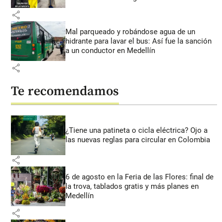
share
Mal parqueado y robándose agua de un
hidrante para lavar el bus: Así fue la sanción
a un conductor en Medellín
share
Te recomendamos
¿Tiene una patineta o cicla eléctrica? Ojo a
las nuevas reglas para circular en Colombia
share
6 de agosto en la Feria de las Flores: final de
la trova, tablados gratis y más planes en
Medellín
share