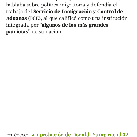
hablaba sobre política migratoria y defendía el
trabajo del
Servicio de Inmigración y Control de
Aduanas (ICE)
, al que calificó como una institución
integrada por
“algunos de los más grandes
patriotas”
de su nación.
Entérese:
La aprobación de Donald Trump cae al 32