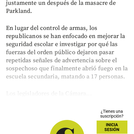
justamente un después de la masacre de
Parkland.
En lugar del control de armas, los
republicanos se han enfocado en mejorar la
seguridad escolar e investigar por qué las
fuerzas del orden público dejaron pasar
repetidas señales de advertencia sobre el
sospechoso que finalmente abrió fuego en la
escuela secundaria, matando a 17 personas.
Los legisladores de la Cámara...
¿Tienes una
suscripción?
INICIA
SESIÓN