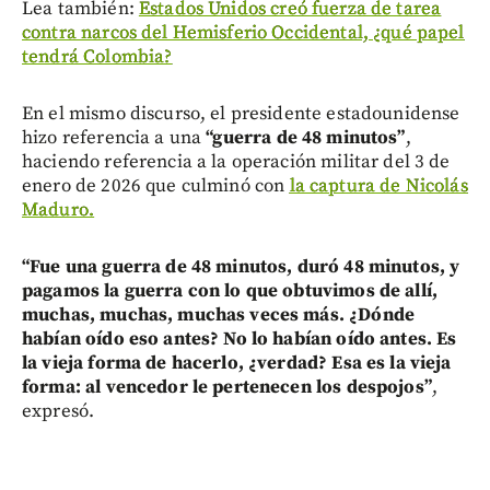
Lea también:
Estados Unidos creó fuerza de tarea
contra narcos del Hemisferio Occidental, ¿qué papel
tendrá Colombia?
En el mismo discurso, el presidente estadounidense
hizo referencia a una
“guerra de 48 minutos”
,
haciendo referencia a la operación militar del 3 de
enero de 2026 que culminó con
la captura de Nicolás
Maduro.
“Fue una guerra de 48 minutos, duró 48 minutos, y
pagamos la guerra con lo que obtuvimos de allí,
muchas, muchas, muchas veces más. ¿Dónde
habían oído eso antes? No lo habían oído antes. Es
la vieja forma de hacerlo, ¿verdad? Esa es la vieja
forma: al vencedor le pertenecen los despojos”
,
expresó.