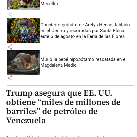
Medellín
share
Concierto gratuito de Arelys Henao, tablado
en el Centro y recorridos por Santa Elena
este 6 de agosto en la Feria de las Flores
share
Murió la bebé hipopótamo rescatada en el
Magdalena Medio
share
Trump asegura que EE. UU.
obtiene “miles de millones de
barriles” de petróleo de
Venezuela