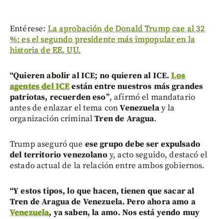
Entérese:
La aprobación de Donald Trump cae al 32
%: es el segundo presidente más impopular en la
historia de EE. UU.
“Quieren abolir al ICE; no quieren al ICE.
Los
agentes del ICE
están entre nuestros más grandes
patriotas, recuerden eso”
, afirmó el mandatario
antes de enlazar el tema con
Venezuela
y la
organización criminal
Tren de Aragua
.
Trump aseguró que
ese grupo debe ser expulsado
del territorio venezolano
y, acto seguido, destacó el
estado actual de la relación entre ambos gobiernos.
“Y estos tipos, lo que hacen, tienen que sacar al
Tren de Aragua de Venezuela. Pero ahora amo a
Venezuela
, ya saben, la amo. Nos está yendo muy