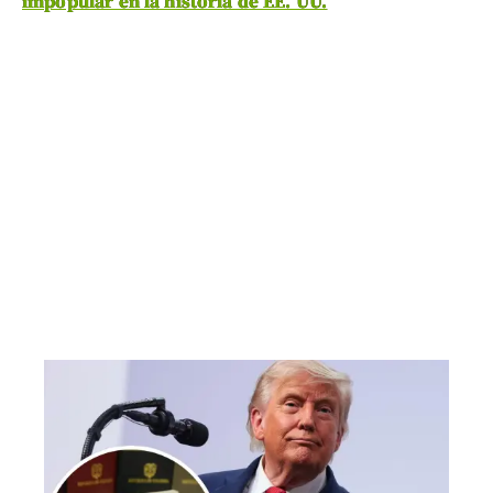
impopular en la historia de EE. UU.