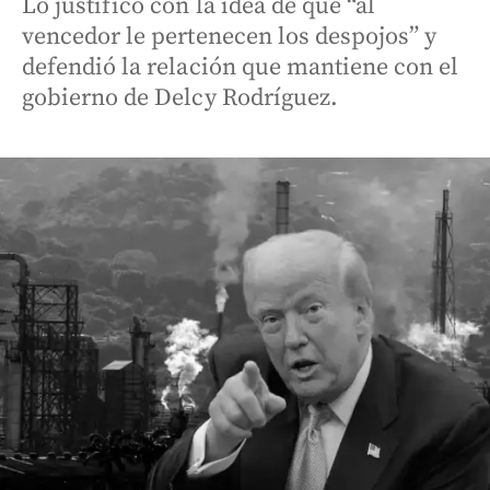
Lo justificó con la idea de que “al
vencedor le pertenecen los despojos” y
defendió la relación que mantiene con el
gobierno de Delcy Rodríguez.