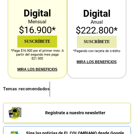
Digital
Digital
Mensual
Anual
$16.900*
$222.800*
SUSCRÍBETE
SUSCRÍBETE
*Paga $16.900 por el primer mes. A
*Pagando con tarjeta de crédito
partir del segundo mes paga
$21.500
MIRA LOS BENEFICIOS
MIRA LOS BENEFICIOS
Temas recomendados
Regístrate a nuestro newsletter
Siga las noticias de EL COLOMBIANO desde Google