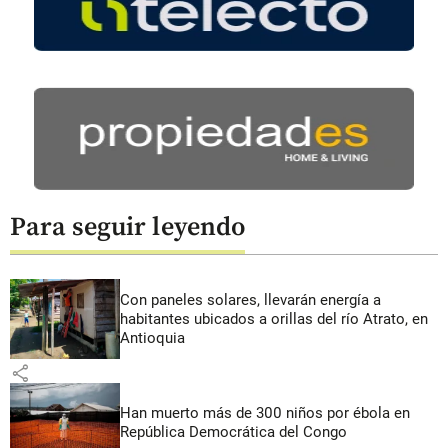
Para seguir leyendo
Con paneles solares, llevarán energía a
habitantes ubicados a orillas del río Atrato, en
Antioquia
share
Han muerto más de 300 niños por ébola en
República Democrática del Congo