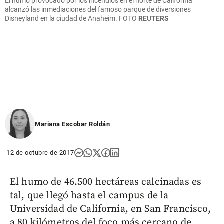
El humo provocado por los incendios en el norte de California
alcanzó las inmediaciones del famoso parque de diversiones
Disneyland en la ciudad de Anaheim.
FOTO
REUTERS
Mariana Escobar Roldán
12 de octubre de 2017
El humo de 46.500 hectáreas calcinadas es
tal, que llegó hasta el campus de la
Universidad de California, en San Francisco,
a 80 kilómetros del foco más cercano de