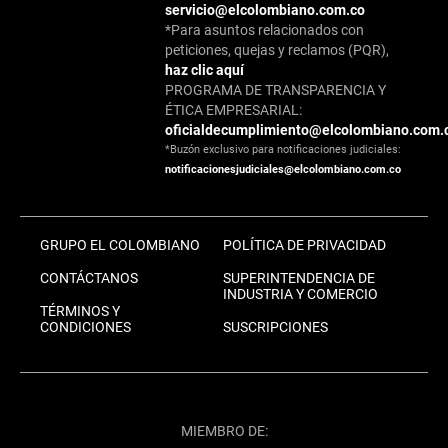
servicio@elcolombiano.com.co
*Para asuntos relacionados con
peticiones, quejas y reclamos (PQR),
haz clic aquí
PROGRAMA DE TRANSPARENCIA Y
ÉTICA EMPRESARIAL:
oficialdecumplimiento@elcolombiano.com.
*Buzón exclusivo para notificaciones judiciales:
notificacionesjudiciales@elcolombiano.com.co
GRUPO EL COLOMBIANO
POLÍTICA DE PRIVACIDAD
CONTÁCTANOS
SUPERINTENDENCIA DE
INDUSTRIA Y COMERCIO
TÉRMINOS Y
CONDICIONES
SUSCRIPCIONES
MIEMBRO DE: