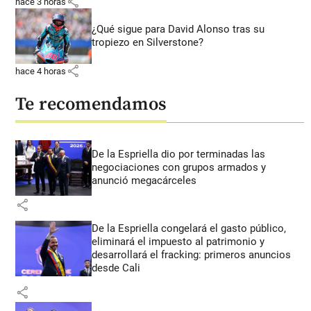
share
hace 3 horas
¿Qué sigue para David Alonso tras su
tropiezo en Silverstone?
share
hace 4 horas
Te recomendamos
De la Espriella dio por terminadas las
negociaciones con grupos armados y
anunció megacárceles
share
De la Espriella congelará el gasto público,
eliminará el impuesto al patrimonio y
desarrollará el fracking: primeros anuncios
desde Cali
share