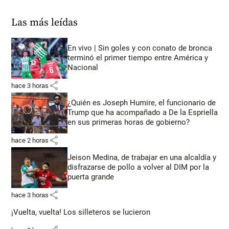
Las más leídas
En vivo | Sin goles y con conato de bronca
terminó el primer tiempo entre América y
Nacional
share
hace 3 horas
¿Quién es Joseph Humire, el funcionario de
Trump que ha acompañado a De la Espriella
en sus primeras horas de gobierno?
share
hace 2 horas
Jeison Medina, de trabajar en una alcaldía y
disfrazarse de pollo a volver al DIM por la
puerta grande
share
hace 3 horas
¡Vuelta, vuelta! Los silleteros se lucieron