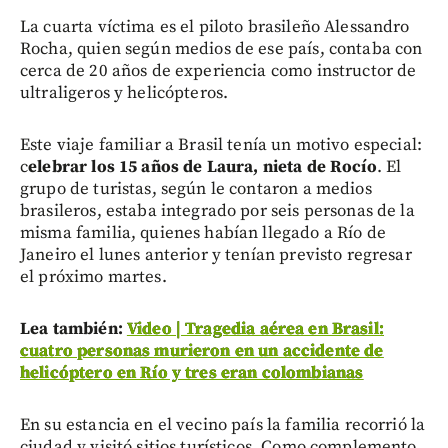
La cuarta víctima es el piloto brasileño Alessandro
Rocha, quien según medios de ese país, contaba con
cerca de 20 años de experiencia como instructor de
ultraligeros y helicópteros.
Este viaje familiar a Brasil tenía un motivo especial:
c
elebrar los 15 años de Laura, nieta de Rocío
. El
grupo de turistas, según le contaron a medios
brasileros, estaba integrado por seis personas de la
misma familia, quienes habían llegado a Río de
Janeiro el lunes anterior y tenían previsto regresar
el próximo martes.
Lea también:
Video | Tragedia aérea en Brasil:
cuatro personas murieron en un accidente de
helicóptero en Río y tres eran colombianas
En su estancia en el vecino país la familia recorrió la
ciudad y visitó sitios turísticos. Como complemento