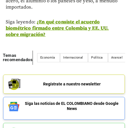
acero, el aluminio o los paneles de yeso, a menudo
importados.
Siga leyendo:
¿En qué consiste el acuerdo
biométrico firmado entre Colombia y EE. UU.
sobre migración?
Temas
Economía
Internacional
Política
Arancel
recomendados
Regístrate a nuestro newsletter
Siga las noticias de EL COLOMBIANO desde Google
News