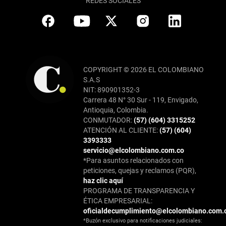
REDES SOCIALES
COPYRIGHT © 2026 EL COLOMBIANO
S.A.S
NIT: 890901352-3
Carrera 48 N° 30 Sur - 119, Envigado,
Antioquia, Colombia.
CONMUTADOR:
(57) (604) 3315252
ATENCIÓN AL CLIENTE:
(57) (604)
3393333
servicio@elcolombiano.com.co
*Para asuntos relacionados con
peticiones, quejas y reclamos (PQR),
haz clic aquí
PROGRAMA DE TRANSPARENCIA Y
ÉTICA EMPRESARIAL:
oficialdecumplimiento@elcolombiano.com.
*Buzón exclusivo para notificaciones judiciales: