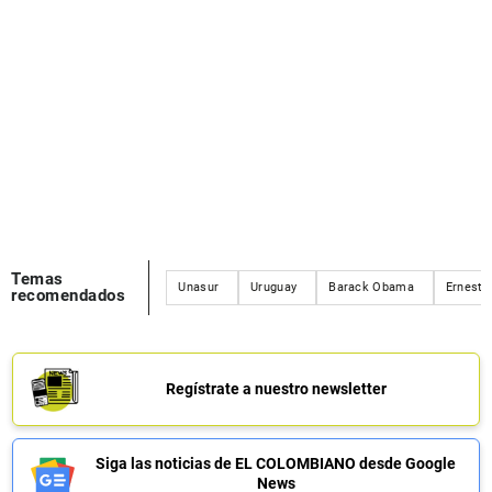
Temas
Unasur
Uruguay
Barack Obama
Ernesto
recomendados
Regístrate a nuestro newsletter
Siga las noticias de EL COLOMBIANO desde Google
News