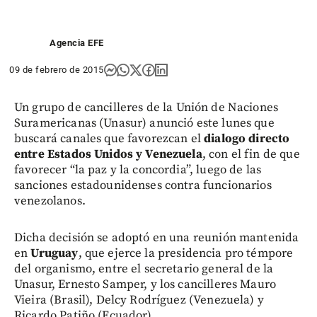
Agencia EFE
09 de febrero de 2015
Un grupo de cancilleres de la
Unión de Naciones
Suramericanas (Unasur) anunció este lunes que
buscará canales que favorezcan el
dialogo directo
entre Estados Unidos y Venezuela
, con el fin de que
favorecer “la paz y la concordia”, luego de las
sanciones estadounidenses contra funcionarios
venezolanos.
Dicha decisión se adoptó en una reunión mantenida
en
Uruguay
, que ejerce la presidencia pro témpore
del organismo, entre el secretario general de la
Unasur, Ernesto Samper, y los cancilleres Mauro
Vieira (Brasil), Delcy Rodríguez (Venezuela) y
Ricardo Patiño (Ecuador).