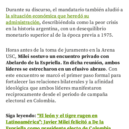
Durante su discurso, el mandatario también aludió a
la situación económica que heredó su
administración
, describiéndola como la peor crisis
en la historia argentina, con un desequilibrio
monetario superior al de la época previa a 1975.
Horas antes de la toma de juramento en la Arena
USC,
Milei sostuvo un encuentro privado con
Abelardo de la Espriella. En dicha reunión, ambos
líderes se estrecharon en un efusivo abrazo
. Con
este encuentro se marcó el primer paso formal para
fortalecer las relaciones bilaterales y la afinidad
ideológica que ambos líderes manifestaron
recíprocamente desde el periodo de campaña
electoral en Colombia.
Siga leyendo:
“El león y el tigre rugen en
Latinoamérica”: Javier Milei felicitó a De la
Espriella como presidente electo de Colombia