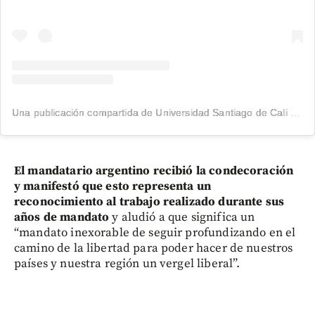
Una publicación compartida de Universidad Santiago de Cali (@usantiagodecali)
El mandatario argentino recibió la condecoración
y manifestó que esto representa un
reconocimiento al trabajo realizado durante sus
años de mandato
y aludió a que significa un
“mandato inexorable de seguir profundizando en el
camino de la libertad para poder hacer de nuestros
países y nuestra región un vergel liberal”.