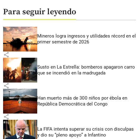
Para seguir leyendo
Mineros logra ingresos y utilidades récord en el
primer semestre de 2026
share
Susto en La Estrella: bomberos apagaron carro
que se incendió en la madrugada
share
Han muerto más de 300 niños por ébola en
República Democrática del Congo
share
La FIFA intenta superar su crisis con disculpas
y dio su “pleno apoyo” a Infantino