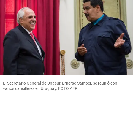
El Secretario General de Unasur, Ernerso Samper, se reunió con
varios cancilleres en Uruguay. FOTO AFP