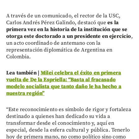
A través de un comunicado, el rector de la USC,
Carlos Andrés Pérez Galindo, destacó que
es la
primera vez en la historia de la institución que se
otorga este doctorado a un presidente en ejercicio
,
un acto coordinado de antemano con la
representación diplomática de Argentina en
Colombia.
Lea también |
Milei celebra el éxito en primera
vuelta de De la Espriella: “Basta al fracasado
modelo socialista que tanto daño le ha hecho a
nuestra región”
“Este reconocimiento es símbolo de rigor y fortaleza
destinado a quienes han dedicado su vida a
transformar desde el conocimiento y, aquí en
especial, desde la esfera cultural y pública. Tenerlo
hoy de primera mano, no como político sino como