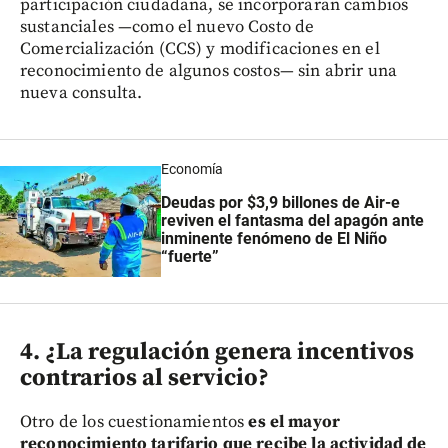
participación ciudadana, se incorporaran cambios
sustanciales —como el nuevo Costo de
Comercialización (CCS) y modificaciones en el
reconocimiento de algunos costos— sin abrir una
nueva consulta.
Economía
Deudas por $3,9 billones de Air-e
reviven el fantasma del apagón ante
inminente fenómeno de El Niño
“fuerte”
4. ¿La regulación genera incentivos
contrarios al servicio?
Otro de los cuestionamientos
es el mayor
reconocimiento tarifario que recibe la actividad de