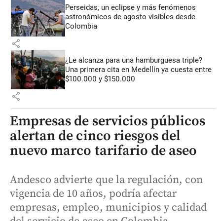
Perseidas, un eclipse y más fenómenos
astronómicos de agosto visibles desde
Colombia
share
¿Le alcanza para una hamburguesa triple?
Una primera cita en Medellín ya cuesta entre
$100.000 y $150.000
share
Empresas de servicios públicos
alertan de cinco riesgos del
nuevo marco tarifario de aseo
Andesco advierte que la regulación, con
vigencia de 10 años, podría afectar
empresas, empleo, municipios y calidad