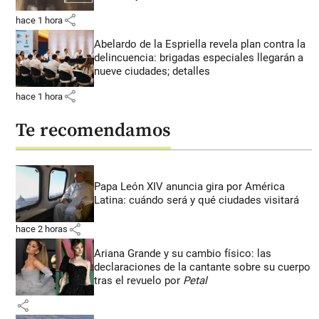
share
hace 1 hora
Abelardo de la Espriella revela plan contra la
delincuencia: brigadas especiales llegarán a
nueve ciudades; detalles
share
hace 1 hora
Te recomendamos
Papa León XIV anuncia gira por América
Latina: cuándo será y qué ciudades visitará
share
hace 2 horas
Ariana Grande y su cambio físico: las
declaraciones de la cantante sobre su cuerpo
tras el revuelo por
Petal
share