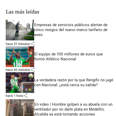
Las más leídas
Empresas de servicios públicos alertan de
cinco riesgos del nuevo marco tarifario de
aseo
share
hace 57 minutos
El equipo de 100 millones de euros que
formó Atlético Nacional
share
hace 42 minutos
La verdadera razón por la que Rengifo no jugó
con Nacional: ¿está cerca su salida?
share
hace 1 hora
En video | Hombre golpeó a su abuela con un
ventilador por no darle plata en Medellín;
Alcaldía ya está tomando acciones