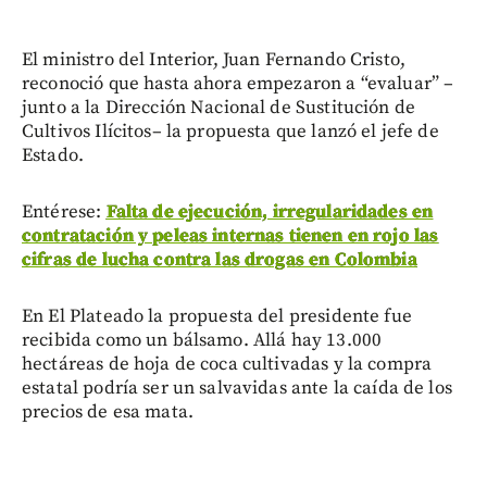
El ministro del Interior, Juan Fernando Cristo,
reconoció que hasta ahora empezaron a “evaluar” –
junto a la Dirección Nacional de Sustitución de
Cultivos Ilícitos– la propuesta que lanzó el jefe de
Estado.
Entérese:
Falta de ejecución, irregularidades en
contratación y peleas internas tienen en rojo las
cifras de lucha contra las drogas en Colombia
En El Plateado la propuesta del presidente fue
recibida como un bálsamo. Allá hay 13.000
hectáreas de hoja de coca cultivadas y la compra
estatal podría ser un salvavidas ante la caída de los
precios de esa mata.