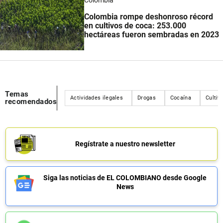
Colombia rompe deshonroso récord
en cultivos de coca
: 253.000
hectáreas fueron sembradas en 2023
Temas
Actividades ilegales
Drogas
Cocaína
Cultivo
recomendados
Regístrate a nuestro newsletter
Siga las noticias de EL COLOMBIANO desde Google
News