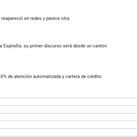
reapareció en redes y parece otra
la Espriella: su primer discurso será desde un cantón
 80% de atención automatizada y cartera de crédito