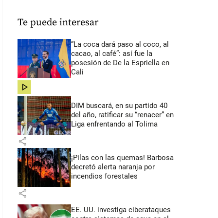
Te puede interesar
“La coca dará paso al coco, al
cacao, al café”: así fue la
posesión de De la Espriella en
Cali
share
DIM buscará, en su partido 40
del año, ratificar su “renacer” en
Liga enfrentando al Tolima
share
¡Pilas con las quemas! Barbosa
decretó alerta naranja por
incendios forestales
share
EE. UU. investiga ciberataques