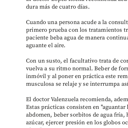
dura más de cuatro días.
Cuando una persona acude a la consult
primero prueba con los tratamientos tr
paciente beba agua de manera continua
aguante el aire.
Con un susto, el facultativo trata de c
vuelva a su ritmo normal. Beber de fo
inmóvil y al poner en práctica este re
musculosa se relaje y se interrumpa as
El doctor Valenzuela recomienda, ademá
Estas prácticas consisten en "aguantar 
abdomen, beber sorbitos de agua fría, 
azúcar, ejercer presión en los globos oc