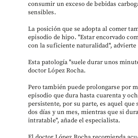
consumir un exceso de bebidas carboga
sensibles.
La posición que se adopta al comer tam
episodio de hipo. "Estar encorvado co
con la suficiente naturalidad", advierte
Esta patología "suele durar unos minuto
doctor López Rocha.
Pero también puede prolongarse por m
episodio que dura hasta cuarenta y ocho
persistente, por su parte, es aquel qu
dos días y un mes, mientras que si du
intratable", añade el especialista.
El doctor López Rocha recomienda acud