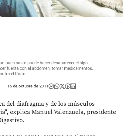
to, un buen susto puede hacer desaparecer el hipo.
hacer fuerza con al abdomen, tomar medicamentos,
ontra el tórax.
15 de octubre de 2011
ca del diafragma y de los músculos
ria", explica Manuel Valenzuela, presidente
igestivo.