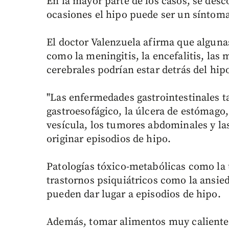
En la mayor parte de los casos, se des
ocasiones el hipo puede ser un síntom
El doctor Valenzuela afirma que algunas
como la meningitis, la encefalitis, las
cerebrales podrían estar detrás del hip
"Las enfermedades gastrointestinales tal
gastroesofágico, la úlcera de estómago, 
vesícula, los tumores abdominales y l
originar episodios de hipo.
Patologías tóxico-metabólicas como la 
trastornos psiquiátricos como la ansied
pueden dar lugar a episodios de hipo.
Además, tomar alimentos muy caliente