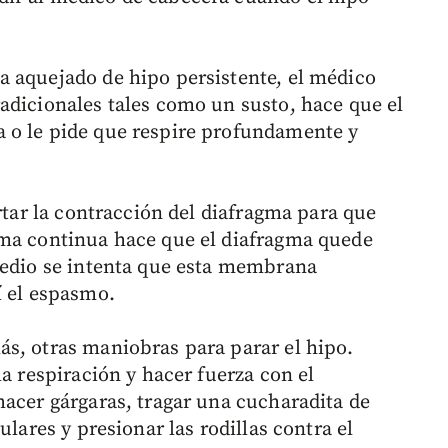
a aquejado de hipo persistente, el médico
adicionales tales como un susto, hace que el
 o le pide que respire profundamente y
ortar la contracción del diafragma para que
rma continua hace que el diafragma quede
medio se intenta que esta membrana
í el espasmo.
s, otras maniobras para parar el hipo.
la respiración y hacer fuerza con el
hacer gárgaras, tragar una cucharadita de
ulares y presionar las rodillas contra el