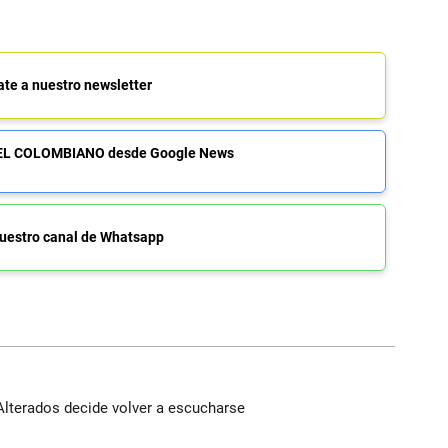
ate a nuestro newsletter
de EL COLOMBIANO desde Google News
uestro canal de Whatsapp
Alterados decide volver a escucharse