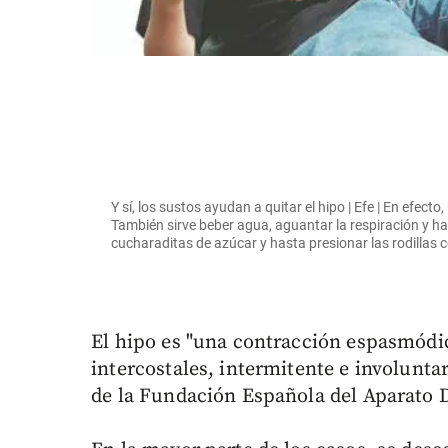
Y sí, los sustos ayudan a quitar el hipo | Efe | En efec
También sirve beber agua, aguantar la respiración y 
cucharaditas de azúcar y hasta presionar las rodillas c
El hipo es "una contracción espasmódi
intercostales, intermitente e involunta
de la Fundación Española del Aparato D