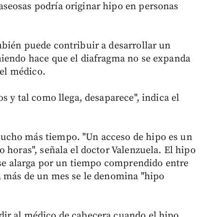
seosas podría originar hipo en personas
bién puede contribuir a desarrollar un
miendo hace que el diafragma no se expanda
 el médico.
s y tal como llega, desaparece", indica el
ucho más tiempo. "Un acceso de hipo es un
 horas", señala el doctor Valenzuela. El hipo
e se alarga por un tiempo comprendido entre
ra más de un mes se le denomina "hipo
ir al médico de cabecera cuando el hipo