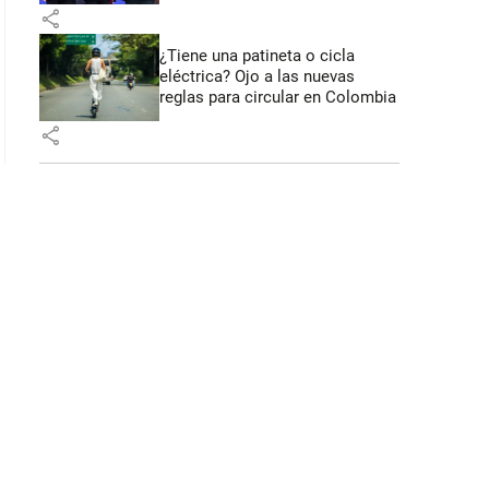
share
¿Tiene una patineta o cicla
eléctrica? Ojo a las nuevas
reglas para circular en Colombia
share