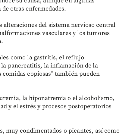
conoce su causa, aunque en algunas
a de otras enfermedades.
 alteraciones del sistema nervioso central
 malformaciones vasculares y los tumores
o.
es como la gastritis, el reflujo
la pancreatitis, la inflamación de la
as comidas copiosas" también pueden
uremia, la hiponatremia o el alcoholismo,
ad y el estrés y procesos postoperatorios
s, muy condimentados o picantes, así como