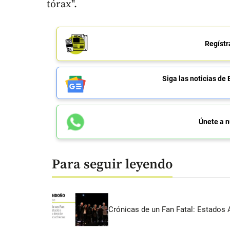
tórax".
Regístr
Siga las noticias 
Únete a n
Para seguir leyendo
Crónicas de un Fan Fatal: Estados 