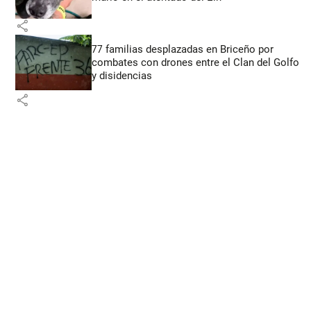
share
77 familias desplazadas en Briceño por
combates con drones entre el Clan del Golfo
y disidencias
share