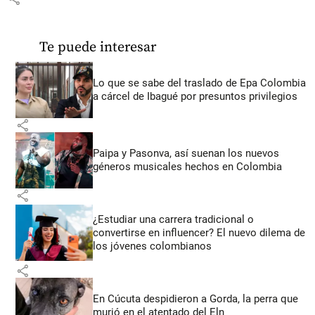
Te puede interesar
Lo que se sabe del traslado de Epa Colombia
a cárcel de Ibagué por presuntos privilegios
share
Paipa y Pasonva, así suenan los nuevos
géneros musicales hechos en Colombia
share
¿Estudiar una carrera tradicional o
convertirse en influencer? El nuevo dilema de
los jóvenes colombianos
share
En Cúcuta despidieron a Gorda, la perra que
murió en el atentado del Eln