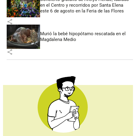
en el Centro y recorridos por Santa Elena
este 6 de agosto en la Feria de las Flores
share
Murió la bebé hipopótamo rescatada en el
Magdalena Medio
share