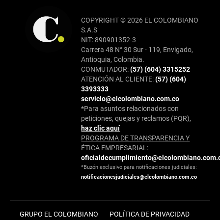
COPYRIGHT © 2026 EL COLOMBIANO
S.A.S
NIT: 890901352-3
Carrera 48 N° 30 Sur - 119, Envigado,
Antioquia, Colombia.
CONMUTADOR:
(57) (604) 3315252
ATENCIÓN AL CLIENTE:
(57) (604)
3393333
servicio@elcolombiano.com.co
*Para asuntos relacionados con
peticiones, quejas y reclamos (PQR),
haz clic aquí
PROGRAMA DE TRANSPARENCIA Y
ÉTICA EMPRESARIAL:
oficialdecumplimiento@elcolombiano.com.
*Buzón exclusivo para notificaciones judiciales:
notificacionesjudiciales@elcolombiano.com.co
GRUPO EL COLOMBIANO
POLÍTICA DE PRIVACIDAD