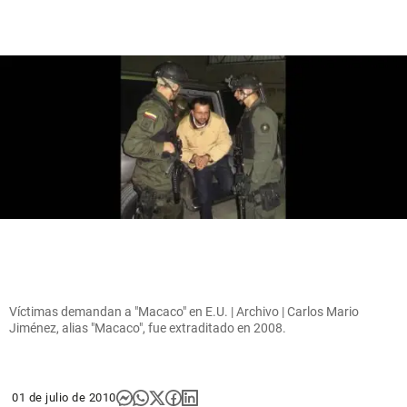
Víctimas demandan a "Macaco" en E.U. | Archivo | Carlos Mario
Jiménez, alias "Macaco", fue extraditado en 2008.
01 de julio de 2010