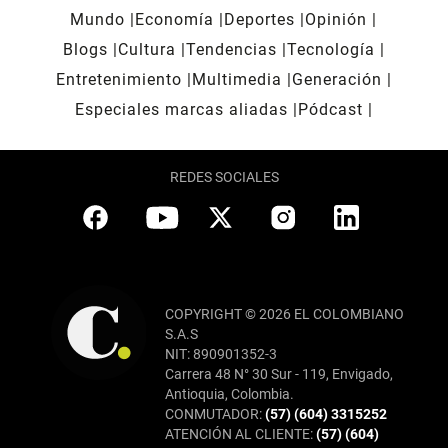
Mundo
Economía
Deportes
Opinión
Blogs
Cultura
Tendencias
Tecnología
Entretenimiento
Multimedia
Generación
Especiales marcas aliadas
Pódcast
REDES SOCIALES
COPYRIGHT © 2026 EL COLOMBIANO
S.A.S
NIT: 890901352-3
Carrera 48 N° 30 Sur - 119, Envigado,
Antioquia, Colombia.
CONMUTADOR:
(57) (604) 3315252
ATENCIÓN AL CLIENTE:
(57) (604)