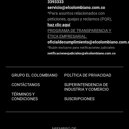
3393333
servicio@elcolombiano.com.co
*Para asuntos relacionados con
peticiones, quejas y reclamos (PQR),
haz clic aquí
PROGRAMA DE TRANSPARENCIA Y
ÉTICA EMPRESARIAL:
oficialdecumplimiento@elcolombiano.com.
*Buzón exclusivo para notificaciones judiciales:
notificacionesjudiciales@elcolombiano.com.co
GRUPO EL COLOMBIANO
POLÍTICA DE PRIVACIDAD
CONTÁCTANOS
SUPERINTENDENCIA DE
INDUSTRIA Y COMERCIO
TÉRMINOS Y
CONDICIONES
SUSCRIPCIONES
MIEMBRO DE: