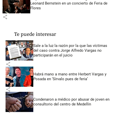
Leonard Bernstein en un concierto de Feria de
Flores
share
Te puede interesar
Sale a la luz la razón por la que las víctimas
del caso contra Jorge Alfredo Vargas no
participarán en el juicio
share
Habrá mano a mano entre Herbert Vargas y
Posada en ‘Sírvalo pues de feria’
share
Condenaron a médico por abusar de joven en
consultorio del centro de Medellín