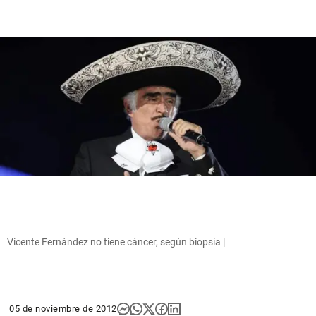
Vicente Fernández no tiene cáncer, según biopsia |
05 de noviembre de 2012