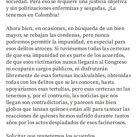
sociedad. Para eso se requiere una justicia objetiva
y sin politizaciones enfermizas y sesgadas, ¿La
tenemos en Colombia?
Ahora bien, en ocasiones, en búsqueda de un bien
mayor, se rebajan las condenas, pero nunca
podremos permitir la impunidad, en especial para
esos delitos atroces. Si tuviésemos todas las certezas
de que esa impunidad no es parte de los acuerdos,
de que esos victimarios nunca llegarán al Congreso
ni ocuparán cargos públicos, ni disfrutarán
libremente de esas fortunas incalculables, obtenidas
todas con los delitos que se les conocen, hasta
apoyaríamos esas tertulias, pero esas certezas no las
tenemos y, por el contrario, las noticias que nos
llegan son contradictorias, y parecen más bien
globos que lanzan quienes están allí para tantear las
reacciones de quienes hemos sufrido durante tantos
años por los actos despiadados de esos facinerosos.
Solicitar que respetemos los acuerdos