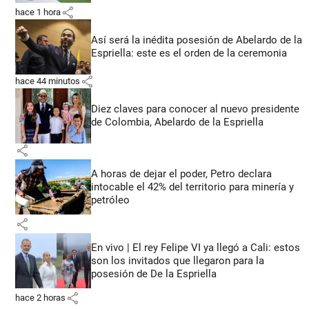
share
hace 1 hora
Así será la inédita posesión de Abelardo de la
Espriella: este es el orden de la ceremonia
share
hace 44 minutos
Diez claves para conocer al nuevo presidente
de Colombia, Abelardo de la Espriella
share
A horas de dejar el poder, Petro declara
intocable el 42% del territorio para minería y
petróleo
share
En vivo | El rey Felipe VI ya llegó a Cali: estos
son los invitados que llegaron para la
posesión de De la Espriella
share
hace 2 horas