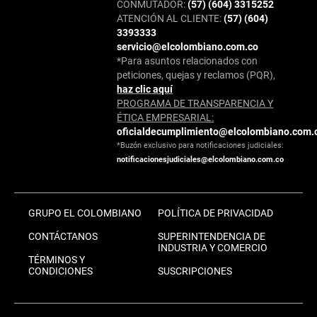
CONMUTADOR:
(57) (604) 3315252
ATENCIÓN AL CLIENTE:
(57) (604)
3393333
servicio@elcolombiano.com.co
*Para asuntos relacionados con
peticiones, quejas y reclamos (PQR),
haz clic aquí
PROGRAMA DE TRANSPARENCIA Y
ÉTICA EMPRESARIAL:
oficialdecumplimiento@elcolombiano.com.
*Buzón exclusivo para notificaciones judiciales:
notificacionesjudiciales@elcolombiano.com.co
GRUPO EL COLOMBIANO
POLÍTICA DE PRIVACIDAD
CONTÁCTANOS
SUPERINTENDENCIA DE
INDUSTRIA Y COMERCIO
TÉRMINOS Y
CONDICIONES
SUSCRIPCIONES