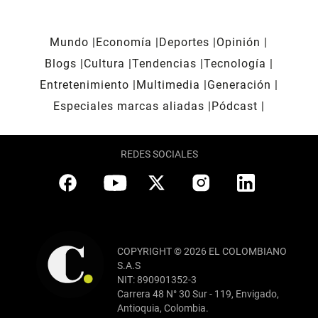
Mundo
Economía
Deportes
Opinión
Blogs
Cultura
Tendencias
Tecnología
Entretenimiento
Multimedia
Generación
Especiales marcas aliadas
Pódcast
REDES SOCIALES
COPYRIGHT © 2026 EL COLOMBIANO
S.A.S
NIT: 890901352-3
Carrera 48 N° 30 Sur - 119, Envigado,
Antioquia, Colombia.