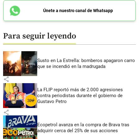
Únete a nuestro canal de Whatsapp
Para seguir leyendo
Susto en La Estrella: bomberos apagaron carro
que se incendió en la madrugada
share
La FLIP reportó más de 2.000 agresiones
contra periodistas durante el gobierno de
Gustavo Petro
share
Ecopetrol avanza en la compra de Brava tras
adquirir cerca del 25% de sus acciones