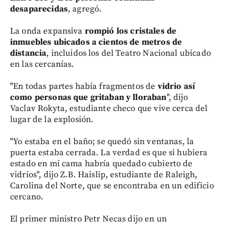
desaparecidas
, agregó.
La onda expansiva
rompió los cristales de
inmuebles ubicados a cientos de metros de
distancia
, incluidos los del Teatro Nacional ubicado
en las cercanías.
"En todas partes había fragmentos de
vidrio así
como personas que gritaban y lloraban
", dijo
Vaclav Rokyta, estudiante checo que vive cerca del
lugar de la explosión.
"Yo estaba en el baño; se quedó sin ventanas, la
puerta estaba cerrada. La verdad es que si hubiera
estado en mi cama habría quedado cubierto de
vidrios", dijo Z.B. Haislip, estudiante de Raleigh,
Carolina del Norte, que se encontraba en un edificio
cercano.
El primer ministro Petr Necas dijo en un