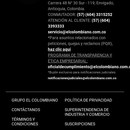
Carrera 48 N° 30 Sur - 119, Envigado,
Antioquia, Colombia.
CONMUTADOR:
(57) (604) 3315252
ATENCIÓN AL CLIENTE:
(57) (604)
3393333
servicio@elcolombiano.com.co
*Para asuntos relacionados con
peticiones, quejas y reclamos (PQR),
haz clic aquí
PROGRAMA DE TRANSPARENCIA Y
ÉTICA EMPRESARIAL:
oficialdecumplimiento@elcolombiano.com.
*Buzón exclusivo para notificaciones judiciales:
notificacionesjudiciales@elcolombiano.com.co
GRUPO EL COLOMBIANO
POLÍTICA DE PRIVACIDAD
CONTÁCTANOS
SUPERINTENDENCIA DE
INDUSTRIA Y COMERCIO
TÉRMINOS Y
CONDICIONES
SUSCRIPCIONES