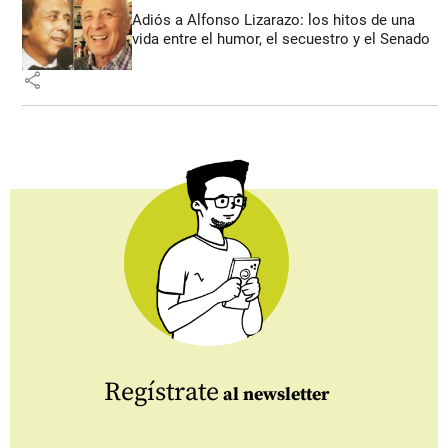
Adiós a Alfonso Lizarazo: los hitos de una
vida entre el humor, el secuestro y el Senado
share
Regístrate
al newsletter