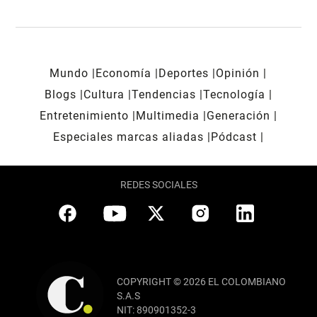
Mundo
Economía
Deportes
Opinión
Blogs
Cultura
Tendencias
Tecnología
Entretenimiento
Multimedia
Generación
Especiales marcas aliadas
Pódcast
REDES SOCIALES
COPYRIGHT © 2026 EL COLOMBIANO
S.A.S
NIT: 890901352-3