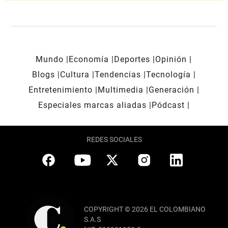
Mundo
Economía
Deportes
Opinión
Blogs
Cultura
Tendencias
Tecnología
Entretenimiento
Multimedia
Generación
Especiales marcas aliadas
Pódcast
REDES SOCIALES
COPYRIGHT © 2026 EL COLOMBIANO
S.A.S