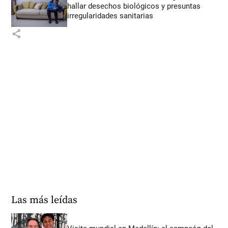
hallar desechos biológicos y presuntas
irregularidades sanitarias
share
Las más leídas