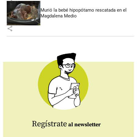
Murió la bebé hipopótamo rescatada en el
Magdalena Medio
share
Regístrate
al newsletter