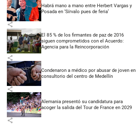
Habrá mano a mano entre Herbert Vargas y
Posada en ‘Sírvalo pues de feria’
share
El 85 % de los firmantes de paz de 2016
siguen comprometidos con el Acuerdo:
Agencia para la Reincorporación
share
Condenaron a médico por abusar de joven en
consultorio del centro de Medellín
share
Alemania presentó su candidatura para
acoger la salida del Tour de France en 2029
share