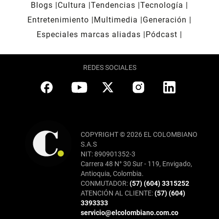
Blogs
Cultura
Tendencias
Tecnología
Entretenimiento
Multimedia
Generación
Especiales marcas aliadas
Pódcast
REDES SOCIALES
COPYRIGHT © 2026 EL COLOMBIANO
S.A.S
NIT: 890901352-3
Carrera 48 N° 30 Sur - 119, Envigado,
Antioquia, Colombia.
CONMUTADOR:
(57) (604) 3315252
ATENCIÓN AL CLIENTE:
(57) (604)
3393333
servicio@elcolombiano.com.co