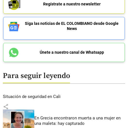
Regístrate a nuestro newsletter
Siga las noticias de EL COLOMBIANO desde Google
News
Únete a nuestro canal de Whatsapp
Para seguir leyendo
Situación de seguridad en Cali
share
En Grecia encontraron muerta a una mujer en
una maleta: hay capturado