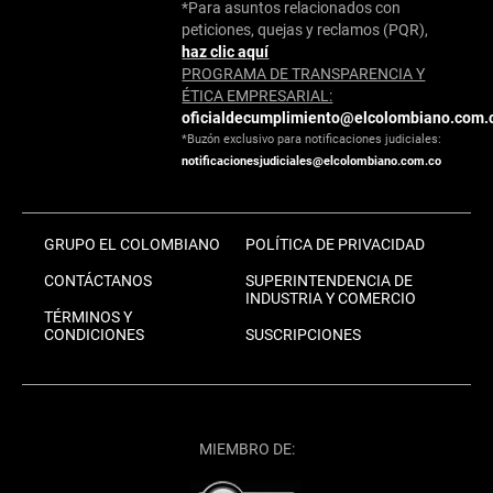
*Para asuntos relacionados con
peticiones, quejas y reclamos (PQR),
haz clic aquí
PROGRAMA DE TRANSPARENCIA Y
ÉTICA EMPRESARIAL:
oficialdecumplimiento@elcolombiano.com.
*Buzón exclusivo para notificaciones judiciales:
notificacionesjudiciales@elcolombiano.com.co
GRUPO EL COLOMBIANO
POLÍTICA DE PRIVACIDAD
CONTÁCTANOS
SUPERINTENDENCIA DE
INDUSTRIA Y COMERCIO
TÉRMINOS Y
CONDICIONES
SUSCRIPCIONES
MIEMBRO DE: