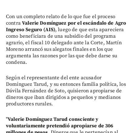
Con un completo relato de lo que fue el proceso
contra
Valerie Domínguez por el escándalo de Agro
Ingreso Seguro (AIS)
, luego de que esta apareciera
como beneficiara de una subsidio del programa
agrario, el fiscal 10 delegado ante la Corte, Martín
Moreno arrancó sus alegatos finales en los que
argumenta las razones por las que debe darse su
condena.
Según el representante del ente acusador
Domínguez Tarud, y su entonces familia política, los
Dávila Fernández de Soto, quisieron apropiarse de
dineros que iban dirigidos a pequeños y medianos
productores rurales.
"
Valerie Domínguez Tarud consciente y
voluntariamente pretendió apropiarse de 306
millones de pesos
. Dineros que le pertenecían al