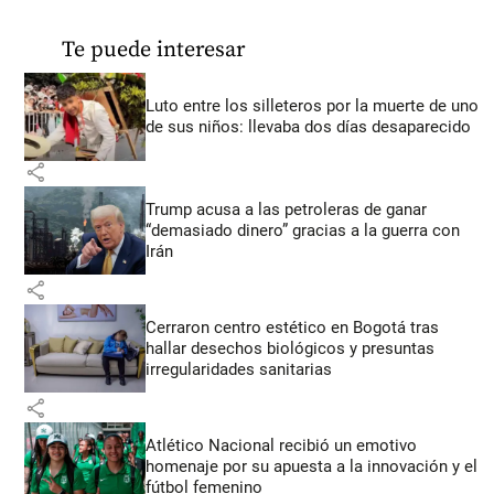
Te puede interesar
Luto entre los silleteros por la muerte de uno
de sus niños: llevaba dos días desaparecido
share
Trump acusa a las petroleras de ganar
“demasiado dinero” gracias a la guerra con
Irán
share
Cerraron centro estético en Bogotá tras
hallar desechos biológicos y presuntas
irregularidades sanitarias
share
Atlético Nacional recibió un emotivo
homenaje por su apuesta a la innovación y el
fútbol femenino