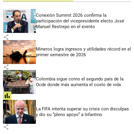
Conexión Summit 2026 confirma la
participación del vicepresidente electo José
Manuel Restrepo en el evento
share
Mineros logra ingresos y utilidades récord en el
primer semestre de 2026
share
Colombia sigue como el segundo país de la
Ocde donde más aumenta el costo de vida
share
La FIFA intenta superar su crisis con disculpas
y dio su “pleno apoyo” a Infantino
share