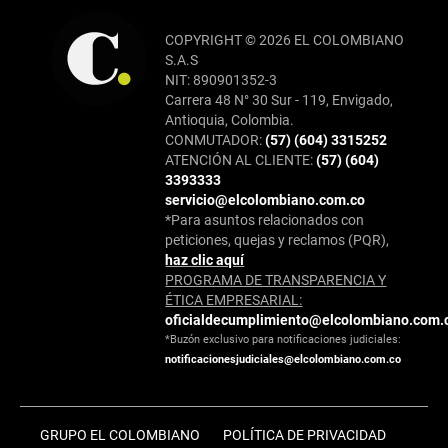
COPYRIGHT © 2026 EL COLOMBIANO
S.A.S
NIT: 890901352-3
Carrera 48 N° 30 Sur - 119, Envigado,
Antioquia, Colombia.
CONMUTADOR:
(57) (604) 3315252
ATENCIÓN AL CLIENTE:
(57) (604)
3393333
servicio@elcolombiano.com.co
*Para asuntos relacionados con
peticiones, quejas y reclamos (PQR),
haz clic aquí
PROGRAMA DE TRANSPARENCIA Y
ÉTICA EMPRESARIAL:
oficialdecumplimiento@elcolombiano.com.
*Buzón exclusivo para notificaciones judiciales:
notificacionesjudiciales@elcolombiano.com.co
GRUPO EL COLOMBIANO
POLÍTICA DE PRIVACIDAD