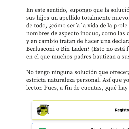
En este sentido, supongo que la solució
sus hijos un apellido totalmente nuevo
de todo, ¿cómo sería la vida de la prol
nombres de aspecto inocuo, como las ca
y en cambio tratan de hacer una decla
Berlusconi o Bin Laden? (Esto no está 
en el que muchos padres bautizan a su
No tengo ninguna solución que ofrecer,
estricta naturaleza personal. Así que y
lector. Pues, a fin de cuentas, ¿qué ha
Regístr