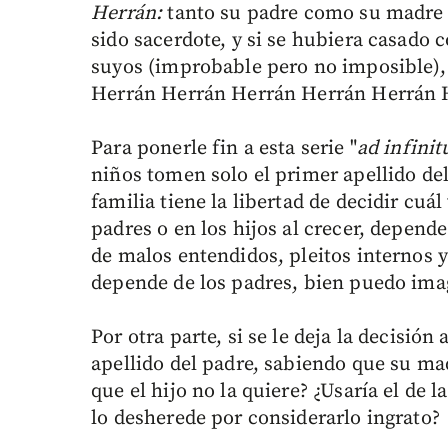
Herrán:
tanto su padre como su madre 
sido sacerdote, y si se hubiera casado
suyos (improbable pero no imposible), 
Herrán Herrán Herrán Herrán Herrán 
Para ponerle fin a esta serie "
ad infini
niños tomen solo el primer apellido del
familia tiene la libertad de decidir cuál
padres o en los hijos al crecer, depend
de malos entendidos, pleitos internos y
depende de los padres, bien puedo ima
Por otra parte, si se le deja la decisión 
apellido del padre, sabiendo que su mad
que el hijo no la quiere? ¿Usaría el de 
lo desherede por considerarlo ingrato?