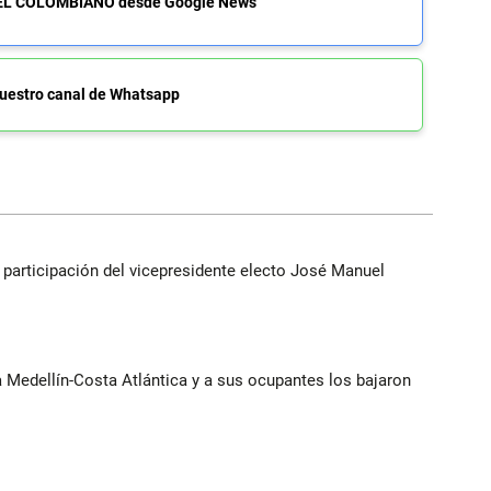
de EL COLOMBIANO desde Google News
uestro canal de Whatsapp
participación del vicepresidente electo José Manuel
ía Medellín-Costa Atlántica y a sus ocupantes los bajaron