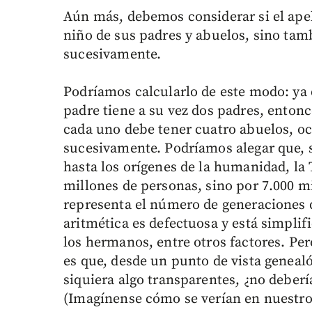
Aún más, debemos considerar si el apell
niño de sus padres y abuelos, sino tamb
sucesivamente.
Podríamos calcularlo de este modo: ya 
padre tiene a su vez dos padres, entonc
cada uno debe tener cuatro abuelos, och
sucesivamente. Podríamos alegar que, 
hasta los orígenes de la humanidad, la 
millones de personas, sino por 7.000 mi
representa el número de generaciones q
aritmética es defectuosa y está simpli
los hermanos, entre otros factores. Pe
es que, desde un punto de vista geneal
siquiera algo transparentes, ¿no debe
(Imagínense cómo se verían en nuestro 