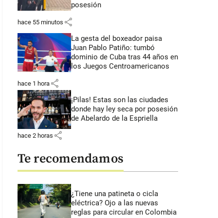
posesión
share
hace 55 minutos
La gesta del boxeador paisa
Juan Pablo Patiño: tumbó
dominio de Cuba tras 44 años en
los Juegos Centroamericanos
share
hace 1 hora
¡Pilas! Estas son las ciudades
donde hay ley seca por posesión
de Abelardo de la Espriella
share
hace 2 horas
Te recomendamos
¿Tiene una patineta o cicla
eléctrica? Ojo a las nuevas
reglas para circular en Colombia