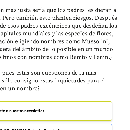
n más justa sería que los padres les dieran a
. Pero también esto plantea riesgos. Después
e de esos padres excéntricos que desdeñan los
pitales mundiales y las especies de flores,
ración eligiendo nombres como Mussolini,
fuera del ámbito de lo posible en un mundo
s hijos con nombres como Benito y Lenin.)
 pues estas son cuestiones de la más
o sólo consigno estas inquietudes para el
y en un nombre?.
ate a nuestro newsletter