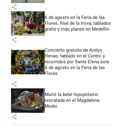
share
6 de agosto en la Feria de las
Flores: final de la trova, tablados
gratis y más planes en Medellín
share
Concierto gratuito de Arelys
Henao, tablado en el Centro y
recorridos por Santa Elena este
6 de agosto en la Feria de las
Flores
share
Murió la bebé hipopótamo
rescatada en el Magdalena
Medio
share