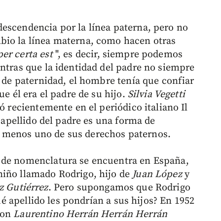
escendencia por la línea paterna, pero no
bio la línea materna, como hacen otras
er certa est
", es decir, siempre podemos
entras que la identidad del padre no siempre
s de paternidad, el hombre tenía que confiar
ue él era el padre de su hijo.
Silvia Vegetti
ó recientemente en el periódico italiano Il
l apellido del padre es una forma de
 menos uno de sus derechos paternos.
 de nomenclatura se encuentra en España,
niño llamado Rodrigo, hijo de
Juan López
y
z Gutiérrez
. Pero supongamos que Rodrigo
ué apellido les pondrían a sus hijos? En 1952
don
Laurentino Herrán Herrán Herrán