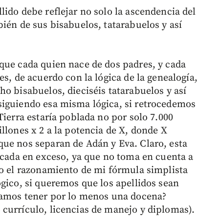
ido debe reflejar no solo la ascendencia del
ién de sus bisabuelos, tatarabuelos y así
que cada quien nace de dos padres, y cada
es, de acuerdo con la lógica de la genealogía,
o bisabuelos, dieciséis tatarabuelos y así
siguiendo esa misma lógica, si retrocedemos
Tierra estaría poblada no por solo 7.000
llones x 2 a la potencia de X, donde X
ue nos separan de Adán y Eva. Claro, esta
ficada en exceso, ya que no toma en cuenta a
ro el razonamiento de mi fórmula simplista
ógico, si queremos que los apellidos sean
ríamos tener por lo menos una docena?
currículo, licencias de manejo y diplomas).