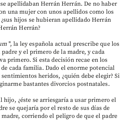
se apellidaban Herrán Herrán. De no haber
 con una mujer con unos apellidos como los
¿sus hijos se hubieran apellidado Herrán
Herrán Herrán?
tum
", la ley española actual prescribe que los
 padre y el primero de la madre, y cada
 va primero. Si esta decisión recae en los
e de cada familia. Dado el enorme potencial
 sentimientos heridos, ¿quién debe elegir? Si
ginarme bastantes divorcios postnatales.
al hijo, ¿éste se arriesgaría a usar primero el
re se quejaría por el resto de sus días de
la madre, corriendo el peligro de que el padre