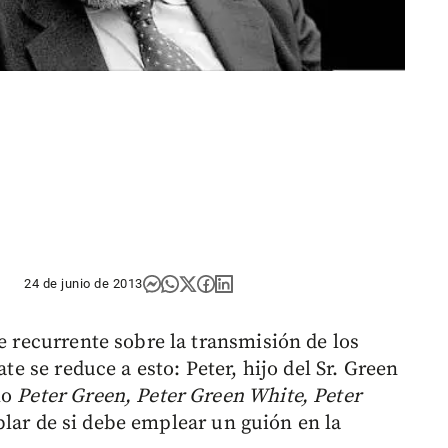
24 de junio de 2013
te recurrente sobre la transmisión de los
ate se reduce a esto: Peter, hijo del Sr. Green
mo
Peter Green, Peter Green White, Peter
lar de si debe emplear un guión en la