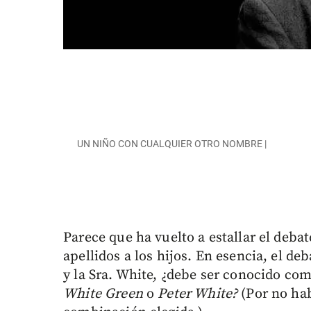
UN NIÑO CON CUALQUIER OTRO NOMBRE |
Parece que ha vuelto a estallar el deba
apellidos a los hijos. En esencia, el deb
y la Sra. White, ¿debe ser conocido co
White Green
o
Peter White?
(Por no hab