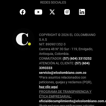
REDES SOCIALES
COPYRIGHT © 2026 EL COLOMBIANO
S.A.S
NIT: 890901352-3
Carrera 48 N° 30 Sur - 119, Envigado,
Antioquia, Colombia.
CONMUTADOR:
(57) (604) 3315252
ATENCIÓN AL CLIENTE:
(57) (604)
3393333
servicio@elcolombiano.com.co
*Para asuntos relacionados con
peticiones, quejas y reclamos (PQR),
haz clic aquí
PROGRAMA DE TRANSPARENCIA Y
ÉTICA EMPRESARIAL:
oficialdecumplimiento@elcolombiano.com.
*Buzón exclusivo para notificaciones judiciales: