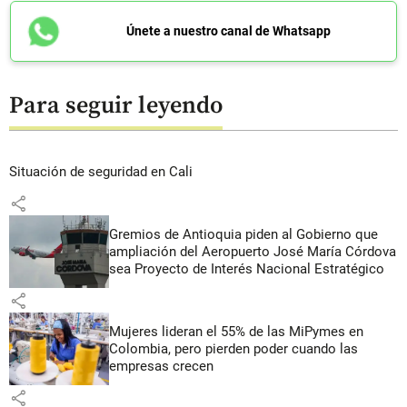
Únete a nuestro canal de Whatsapp
Para seguir leyendo
Situación de seguridad en Cali
share
Gremios de Antioquia piden al Gobierno que
ampliación del Aeropuerto José María Córdova
sea Proyecto de Interés Nacional Estratégico
share
Mujeres lideran el 55% de las MiPymes en
Colombia, pero pierden poder cuando las
empresas crecen
share