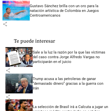
Gustavo Sánchez brilla con un oro para la
natación artística de Colombia en Juegos
Centroamericanos
share
Te puede interesar
Sale a la luz la razón por la que las víctimas
del caso contra Jorge Alfredo Vargas no
participarán en el juicio
share
Trump acusa a las petroleras de ganar
“demasiado dinero” gracias a la guerra con
Irán
share
La selección de Brasil irá a Calcuta a jugar un