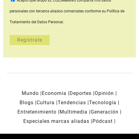
Acepto que Grupo EL COLOMBIANO
comparta mis datos
personales con terceros aliados comerciales
conforme su Política de
Tratamiento del Datos Personal.
Mundo
Economía
Deportes
Opinión
Blogs
Cultura
Tendencias
Tecnología
Entretenimiento
Multimedia
Generación
Especiales marcas aliadas
Pódcast