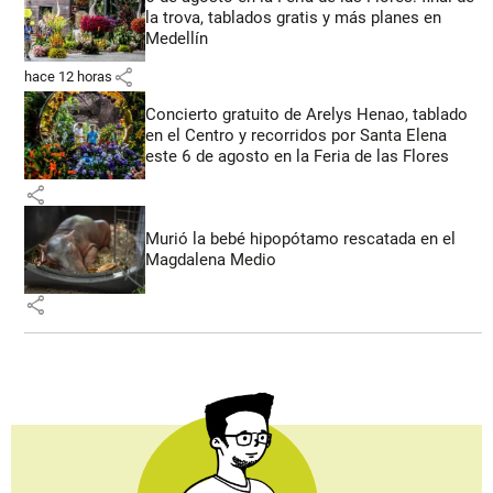
la trova, tablados gratis y más planes en
Medellín
share
hace 12 horas
Concierto gratuito de Arelys Henao, tablado
en el Centro y recorridos por Santa Elena
este 6 de agosto en la Feria de las Flores
share
Murió la bebé hipopótamo rescatada en el
Magdalena Medio
share