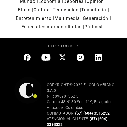
Mundo
Economía
Deportes
Opinión
Blogs
Cultura
Tendencias
Tecnología
Entretenimiento
Multimedia
Generación
Especiales marcas aliadas
Pódcast
REDES SOCIALES
COPYRIGHT © 2026 EL COLOMBIANO
S.A.S
NIT: 890901352-3
Carrera 48 N° 30 Sur - 119, Envigado,
Antioquia, Colombia.
CONMUTADOR:
(57) (604) 3315252
ATENCIÓN AL CLIENTE:
(57) (604)
3393333