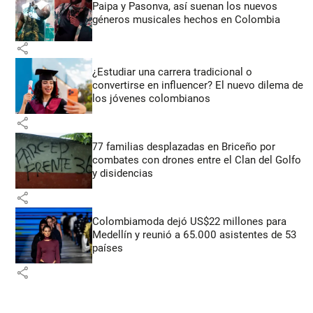
Paipa y Pasonva, así suenan los nuevos
géneros musicales hechos en Colombia
share
¿Estudiar una carrera tradicional o
convertirse en influencer? El nuevo dilema de
los jóvenes colombianos
share
77 familias desplazadas en Briceño por
combates con drones entre el Clan del Golfo
y disidencias
share
Colombiamoda dejó US$22 millones para
Medellín y reunió a 65.000 asistentes de 53
países
share