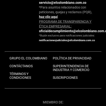
servicio@elcolombiano.com.co
*Para asuntos relacionados con
peticiones, quejas y reclamos (PQR),
haz clic aquí
PROGRAMA DE TRANSPARENCIA Y
ÉTICA EMPRESARIAL:
oficialdecumplimiento@elcolombiano.com.
*Buzón exclusivo para notificaciones judiciales:
notificacionesjudiciales@elcolombiano.com.co
GRUPO EL COLOMBIANO
POLÍTICA DE PRIVACIDAD
CONTÁCTANOS
SUPERINTENDENCIA DE
INDUSTRIA Y COMERCIO
TÉRMINOS Y
CONDICIONES
SUSCRIPCIONES
MIEMBRO DE: