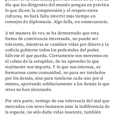
día que los dirigentes del mundo pongan en práctica
lo que dicen: la comprensión y el respeto entre
culturas, no hará falta invertir más tiempo en
consejos de diplomacia. Algo falla, en consecuencia.
A mi manera de ver, se ha demostrado que esta
forma de convivencia interesada, no puede ser
tolerante, mientras se cambien vidas por dinero y la
codicia gobierne todos los pedestales del poder.
Sálvese el que pueda. Ciertamente nos movemos en
el colmo de la estupidez, de no aprender lo que
realmente nos importa. Y lo que nos interesa, es
formarnos como comunidad, no para ser tutelados
por los demás, sino para tutelarse cada uno por sí
mismo, aportando solidariamente a los demás lo que
otros no han alcanzado.
Por otra parte, reniego de esa tolerancia del mal que
mercadea con seres humanos ante la indiferencia de
la especie, no sólo daña vidas inocente, también