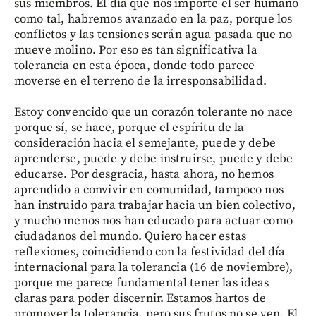
sus miembros. El día que nos importe el ser humano
como tal, habremos avanzado en la paz, porque los
conflictos y las tensiones serán agua pasada que no
mueve molino. Por eso es tan significativa la
tolerancia en esta época, donde todo parece
moverse en el terreno de la irresponsabilidad.
Estoy convencido que un corazón tolerante no nace
porque sí, se hace, porque el espíritu de la
consideración hacia el semejante, puede y debe
aprenderse, puede y debe instruirse, puede y debe
educarse. Por desgracia, hasta ahora, no hemos
aprendido a convivir en comunidad, tampoco nos
han instruido para trabajar hacia un bien colectivo,
y mucho menos nos han educado para actuar como
ciudadanos del mundo. Quiero hacer estas
reflexiones, coincidiendo con la festividad del día
internacional para la tolerancia (16 de noviembre),
porque me parece fundamental tener las ideas
claras para poder discernir. Estamos hartos de
promover la tolerancia, pero sus frutos no se ven. El