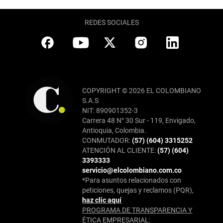
REDES SOCIALES
COPYRIGHT © 2026 EL COLOMBIANO
S.A.S
NIT: 890901352-3
Carrera 48 N° 30 Sur - 119, Envigado,
Antioquia, Colombia.
CONMUTADOR:
(57) (604) 3315252
ATENCIÓN AL CLIENTE:
(57) (604)
3393333
servicio@elcolombiano.com.co
*Para asuntos relacionados con
peticiones, quejas y reclamos (PQR),
haz clic aquí
PROGRAMA DE TRANSPARENCIA Y
ÉTICA EMPRESARIAL: