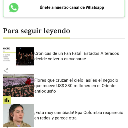
Únete a nuestro canal de Whatsapp
Para seguir leyendo
Crónicas de un Fan Fatal: Estados Alterados
decide volver a escucharse
share
Flores que cruzan el cielo: así es el negocio
que mueve US$ 380 millones en el Oriente
antioqueño
share
¡Está muy cambiada! Epa Colombia reapareció
en redes y parece otra