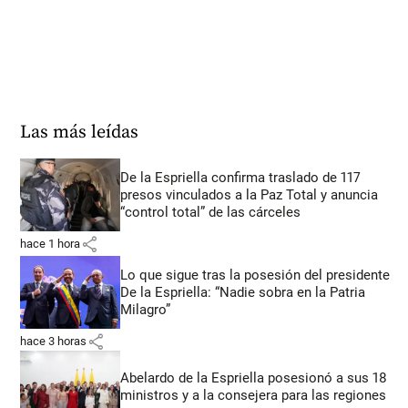
Las más leídas
De la Espriella confirma traslado de 117
presos vinculados a la Paz Total y anuncia
“control total” de las cárceles
share
hace 1 hora
Lo que sigue tras la posesión del presidente
De la Espriella: “Nadie sobra en la Patria
Milagro”
share
hace 3 horas
Abelardo de la Espriella posesionó a sus 18
ministros y a la consejera para las regiones