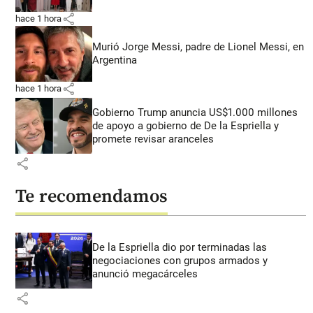
share
hace 1 hora
Murió Jorge Messi, padre de Lionel Messi, en
Argentina
share
hace 1 hora
Gobierno Trump anuncia US$1.000 millones
de apoyo a gobierno de De la Espriella y
promete revisar aranceles
share
Te recomendamos
De la Espriella dio por terminadas las
negociaciones con grupos armados y
anunció megacárceles
share