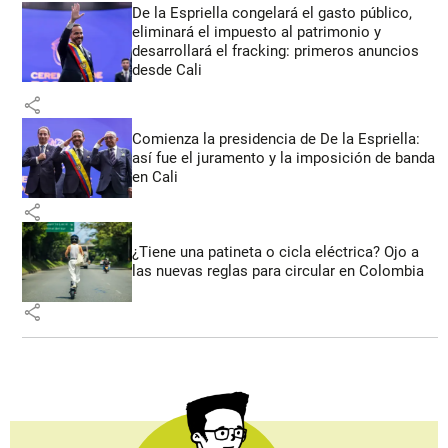
De la Espriella congelará el gasto público,
eliminará el impuesto al patrimonio y
desarrollará el fracking: primeros anuncios
desde Cali
share
Comienza la presidencia de De la Espriella:
así fue el juramento y la imposición de banda
en Cali
share
¿Tiene una patineta o cicla eléctrica? Ojo a
las nuevas reglas para circular en Colombia
share