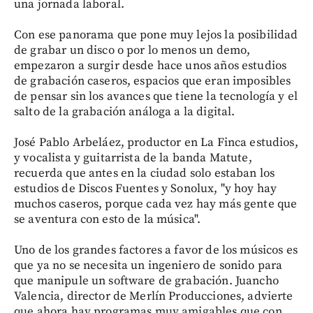
una jornada laboral.
Con ese panorama que pone muy lejos la posibilidad
de grabar un disco o por lo menos un demo,
empezaron a surgir desde hace unos años estudios
de grabación caseros, espacios que eran imposibles
de pensar sin los avances que tiene la tecnología y el
salto de la grabación análoga a la digital.
José Pablo Arbeláez, productor en La Finca estudios,
y vocalista y guitarrista de la banda Matute,
recuerda que antes en la ciudad solo estaban los
estudios de Discos Fuentes y Sonolux, "y hoy hay
muchos caseros, porque cada vez hay más gente que
se aventura con esto de la música".
Uno de los grandes factores a favor de los músicos es
que ya no se necesita un ingeniero de sonido para
que manipule un software de grabación. Juancho
Valencia, director de Merlín Producciones, advierte
que ahora hay programas muy amigables que con