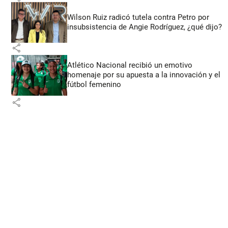
Wilson Ruiz radicó tutela contra Petro por
insubsistencia de Angie Rodríguez, ¿qué dijo?
share
Atlético Nacional recibió un emotivo
homenaje por su apuesta a la innovación y el
fútbol femenino
share