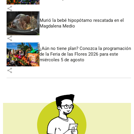
share
Murió la bebé hipopótamo rescatada en el
Magdalena Medio
share
¿Aún no tiene plan? Conozca la programación
de la Feria de las Flores 2026 para este
miércoles 5 de agosto
share