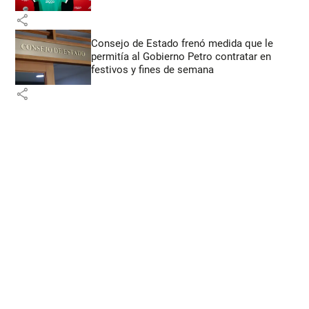
share
Consejo de Estado frenó medida que le
permitía al Gobierno Petro contratar en
festivos y fines de semana
share