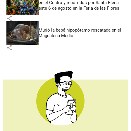
en el Centro y recorridos por Santa Elena
este 6 de agosto en la Feria de las Flores
share
Murió la bebé hipopótamo rescatada en el
Magdalena Medio
share