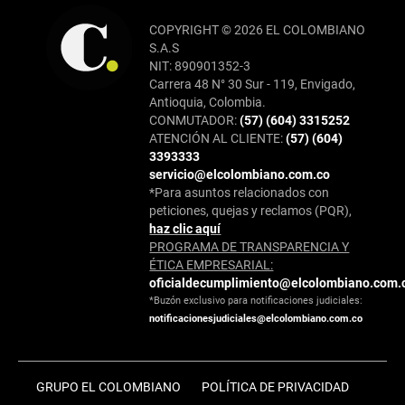
COPYRIGHT © 2026 EL COLOMBIANO
S.A.S
NIT: 890901352-3
Carrera 48 N° 30 Sur - 119, Envigado,
Antioquia, Colombia.
CONMUTADOR:
(57) (604) 3315252
ATENCIÓN AL CLIENTE:
(57) (604)
3393333
servicio@elcolombiano.com.co
*Para asuntos relacionados con
peticiones, quejas y reclamos (PQR),
haz clic aquí
PROGRAMA DE TRANSPARENCIA Y
ÉTICA EMPRESARIAL:
oficialdecumplimiento@elcolombiano.com.
*Buzón exclusivo para notificaciones judiciales:
notificacionesjudiciales@elcolombiano.com.co
GRUPO EL COLOMBIANO
POLÍTICA DE PRIVACIDAD