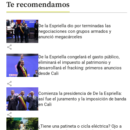
Te recomendamos
De la Espriella dio por terminadas las
negociaciones con grupos armados y
anunció megacárceles
share
De la Espriella congelará el gasto público,
eliminará el impuesto al patrimonio y
desarrollará el fracking: primeros anuncios
desde Cali
share
Comienza la presidencia de De la Espriella:
así fue el juramento y la imposición de banda
en Cali
share
¿Tiene una patineta o cicla eléctrica? Ojo a