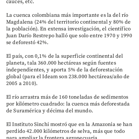
cauces, etc.
La cuenca colombiana más importante es la del río
Magdalena (24% del territorio continental y 80% de
la población). En extensa investigación, el científico
Juan Darío Restrepo halló que solo entre 1970 y 1990
se deforestó 42%.
El país, con 0,1% de la superficie continental del
planeta, tala 360.000 hectáreas según fuentes
independientes, y aporta 5% de la deforestación
global (para el Ideam son 238.000 hectáreas/año de
2005 a 2010).
El río arrastra más de 160 toneladas de sedimentos
por kilómetro cuadrado: la cuenca más deforestada
de Suramérica y décima del mundo.
El Instituto Sinchi mostró que en la Amazonia se han
perdido 42.000 kilómetros de selva, más que todo
para ampliar la frontera agropecuaria.