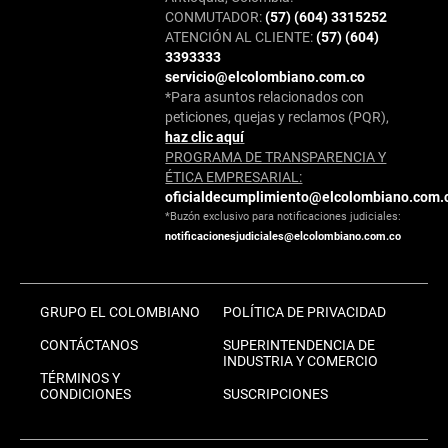
CONMUTADOR:
(57) (604) 3315252
ATENCIÓN AL CLIENTE:
(57) (604)
3393333
servicio@elcolombiano.com.co
*Para asuntos relacionados con
peticiones, quejas y reclamos (PQR),
haz clic aquí
PROGRAMA DE TRANSPARENCIA Y
ÉTICA EMPRESARIAL:
oficialdecumplimiento@elcolombiano.com.
*Buzón exclusivo para notificaciones judiciales:
notificacionesjudiciales@elcolombiano.com.co
GRUPO EL COLOMBIANO
POLÍTICA DE PRIVACIDAD
CONTÁCTANOS
SUPERINTENDENCIA DE
INDUSTRIA Y COMERCIO
TÉRMINOS Y
CONDICIONES
SUSCRIPCIONES