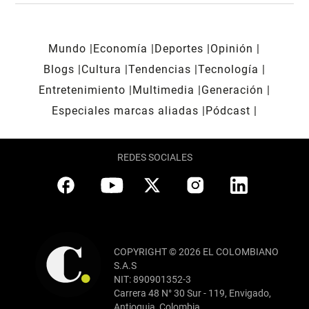
Mundo
Economía
Deportes
Opinión
Blogs
Cultura
Tendencias
Tecnología
Entretenimiento
Multimedia
Generación
Especiales marcas aliadas
Pódcast
REDES SOCIALES
COPYRIGHT © 2026 EL COLOMBIANO
S.A.S
NIT: 890901352-3
Carrera 48 N° 30 Sur - 119, Envigado,
Antioquia, Colombia.