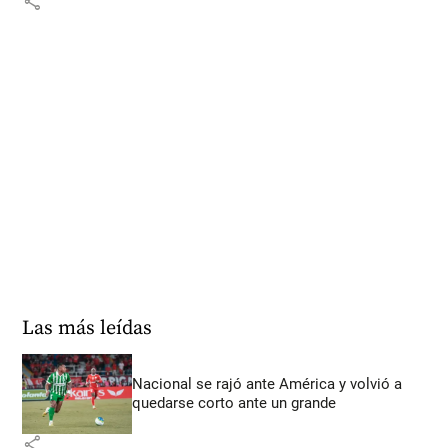
share
Las más leídas
Nacional se rajó ante América y volvió a
quedarse corto ante un grande
share