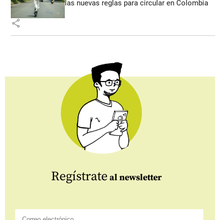
las nuevas reglas para circular en Colombia
share
Regístrate
al newsletter