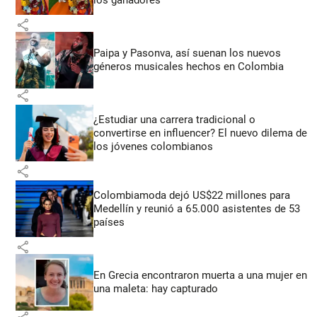
share
Paipa y Pasonva, así suenan los nuevos
géneros musicales hechos en Colombia
share
¿Estudiar una carrera tradicional o
convertirse en influencer? El nuevo dilema de
los jóvenes colombianos
share
Colombiamoda dejó US$22 millones para
Medellín y reunió a 65.000 asistentes de 53
países
share
En Grecia encontraron muerta a una mujer en
una maleta: hay capturado