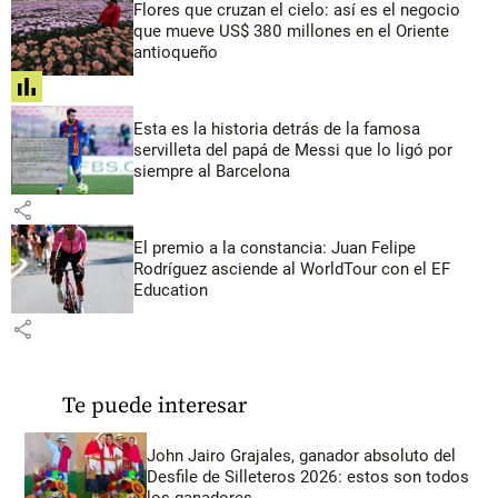
Flores que cruzan el cielo: así es el negocio
que mueve US$ 380 millones en el Oriente
antioqueño
share
Esta es la historia detrás de la famosa
servilleta del papá de Messi que lo ligó por
siempre al Barcelona
share
El premio a la constancia: Juan Felipe
Rodríguez asciende al WorldTour con el EF
Education
share
Te puede interesar
John Jairo Grajales, ganador absoluto del
Desfile de Silleteros 2026: estos son todos
los ganadores