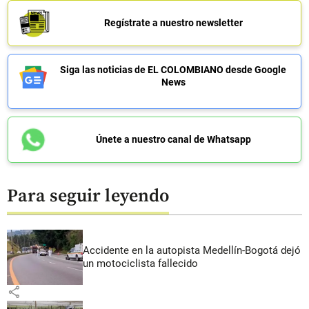
Regístrate a nuestro newsletter
Siga las noticias de EL COLOMBIANO desde Google
News
Únete a nuestro canal de Whatsapp
Para seguir leyendo
Accidente en la autopista Medellín-Bogotá dejó
un motociclista fallecido
share