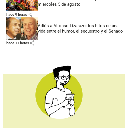
miércoles 5 de agosto
share
hace 9 horas
Adiós a Alfonso Lizarazo: los hitos de una
vida entre el humor, el secuestro y el Senado
share
hace 11 horas