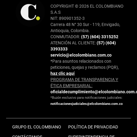
COPYRIGHT © 2026 EL COLOMBIANO
S.A.S
NIT: 890901352-3
Carrera 48 N° 30 Sur - 119, Envigado,
Antioquia, Colombia.
CONMUTADOR:
(57) (604) 3315252
ATENCIÓN AL CLIENTE:
(57) (604)
3393333
servicio@elcolombiano.com.co
*Para asuntos relacionados con
peticiones, quejas y reclamos (PQR),
haz clic aquí
PROGRAMA DE TRANSPARENCIA Y
ÉTICA EMPRESARIAL:
oficialdecumplimiento@elcolombiano.com.
*Buzón exclusivo para notificaciones judiciales:
notificacionesjudiciales@elcolombiano.com.co
GRUPO EL COLOMBIANO
POLÍTICA DE PRIVACIDAD