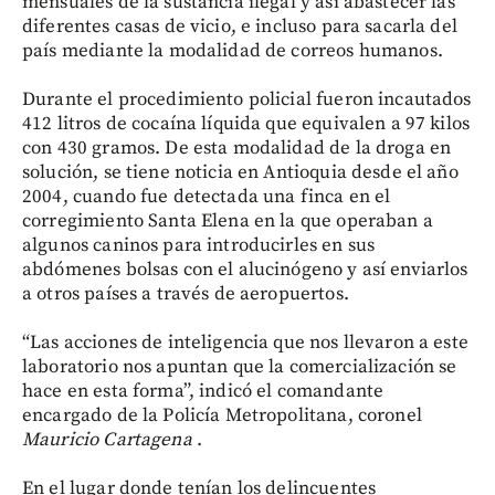
mensuales de la sustancia ilegal y así abastecer las
diferentes casas de vicio, e incluso para sacarla del
país mediante la modalidad de correos humanos.
Durante el procedimiento policial fueron incautados
412 litros de cocaína líquida que equivalen a 97 kilos
con 430 gramos. De esta modalidad de la droga en
solución, se tiene noticia en Antioquia desde el año
2004, cuando fue detectada una finca en el
corregimiento Santa Elena en la que operaban a
algunos caninos para introducirles en sus
abdómenes bolsas con el alucinógeno y así enviarlos
a otros países a través de aeropuertos.
“Las acciones de inteligencia que nos llevaron a este
laboratorio nos apuntan que la comercialización se
hace en esta forma”, indicó el comandante
encargado de la Policía Metropolitana, coronel
Mauricio Cartagena
.
En el lugar donde tenían los delincuentes