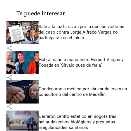
Te puede interesar
Sale a la luz la razón por la que las víctimas
del caso contra Jorge Alfredo Vargas no
participarán en el juicio
share
Habrá mano a mano entre Herbert Vargas y
Posada en ‘Sírvalo pues de feria’
share
Condenaron a médico por abusar de joven en
consultorio del centro de Medellín
share
Cerraron centro estético en Bogotá tras
hallar desechos biológicos y presuntas
irregularidades sanitarias