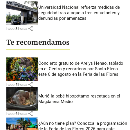
Universidad Nacional refuerza medidas de
seguridad tras ataque a tres estudiantes y
denuncias por amenazas
share
hace 3 horas
Te recomendamos
Concierto gratuito de Arelys Henao, tablado
en el Centro y recorridos por Santa Elena
este 6 de agosto en la Feria de las Flores
share
hace 5 horas
Murió la bebé hipopótamo rescatada en el
Magdalena Medio
share
hace 6 horas
¿Aún no tiene plan? Conozca la programación
de la Feria de las Flores 2026 para este