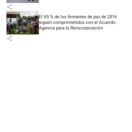
share
El 85 % de los firmantes de paz de 2016
siguen comprometidos con el Acuerdo:
Agencia para la Reincorporación
share