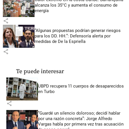
alcanza los 35°C y aumenta el consumo de
energía
share
“Algunas propuestas podrían generar riesgos
para los DD. HH.”: Defensoría alerta por
medidas de De la Espriella
share
Te puede interesar
UBPD recupera 11 cuerpos de desaparecidos
en Turbo
share
“Guardé un silencio doloroso; decidí hablar
por una razón concreta”: Jorge Alfredo
Vargas habla por primera vez tras acusación