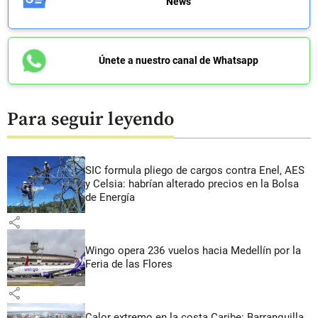
News
Únete a nuestro canal de Whatsapp
Para seguir leyendo
SIC formula pliego de cargos contra Enel, AES
y Celsia: habrían alterado precios en la Bolsa
de Energía
share
Wingo opera 236 vuelos hacia Medellín por la
Feria de las Flores
share
Calor extremo en la costa Caribe: Barranquilla