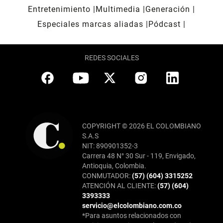
Entretenimiento
Multimedia
Generación
Especiales marcas aliadas
Pódcast
REDES SOCIALES
COPYRIGHT © 2026 EL COLOMBIANO
S.A.S
NIT: 890901352-3
Carrera 48 N° 30 Sur - 119, Envigado,
Antioquia, Colombia.
CONMUTADOR:
(57) (604) 3315252
ATENCIÓN AL CLIENTE:
(57) (604)
3393333
servicio@elcolombiano.com.co
*Para asuntos relacionados con