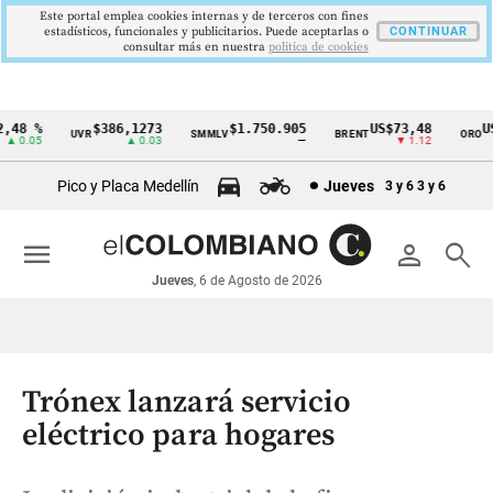
Este portal emplea cookies internas y de terceros con fines
estadísticos, funcionales y publicitarios. Puede aceptarlas o
CONTINUAR
consultar más en nuestra
politica de cookies
48 %
$386,1273
$1.750.905
US$73,48
US$
UVR
SMMLV
BRENT
ORO
Cintillo
 0.05
▲ 0.03
—
▼ 1.12
de
Pico y Placa Medellín
Jueves
3 y 6
3 y 6
indicadores
económicos
menu
person
search
Colombia
Jueves
, 6 de Agosto de 2026
Trónex lanzará servicio
eléctrico para hogares