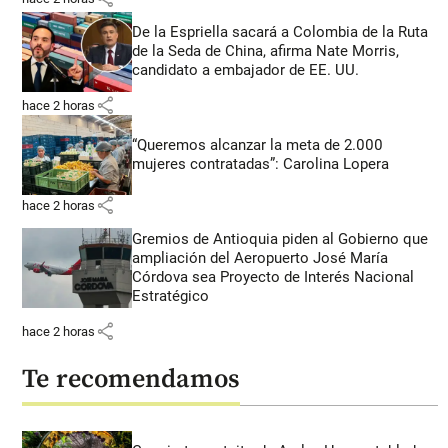
De la Espriella sacará a Colombia de la Ruta
de la Seda de China, afirma Nate Morris,
candidato a embajador de EE. UU.
share
hace 2 horas
“Queremos alcanzar la meta de 2.000
mujeres contratadas”: Carolina Lopera
share
hace 2 horas
Gremios de Antioquia piden al Gobierno que
ampliación del Aeropuerto José María
Córdova sea Proyecto de Interés Nacional
Estratégico
share
hace 2 horas
Te recomendamos