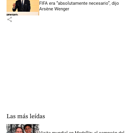
FIFA era “absolutamente necesario”, dijo
Arsène Wenger
share
Las más leídas