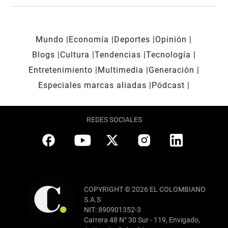
Mundo
Economía
Deportes
Opinión
Blogs
Cultura
Tendencias
Tecnología
Entretenimiento
Multimedia
Generación
Especiales marcas aliadas
Pódcast
REDES SOCIALES
COPYRIGHT © 2026 EL COLOMBIANO
S.A.S
NIT: 890901352-3
Carrera 48 N° 30 Sur - 119, Envigado,