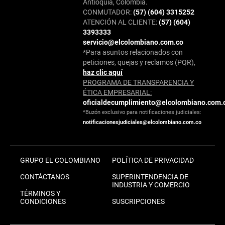
Antioquia, Colombia.
CONMUTADOR:
(57) (604) 3315252
ATENCIÓN AL CLIENTE:
(57) (604)
3393333
servicio@elcolombiano.com.co
*Para asuntos relacionados con
peticiones, quejas y reclamos (PQR),
haz clic aquí
PROGRAMA DE TRANSPARENCIA Y
ÉTICA EMPRESARIAL:
oficialdecumplimiento@elcolombiano.com.
*Buzón exclusivo para notificaciones judiciales:
notificacionesjudiciales@elcolombiano.com.co
GRUPO EL COLOMBIANO
POLÍTICA DE PRIVACIDAD
CONTÁCTANOS
SUPERINTENDENCIA DE
INDUSTRIA Y COMERCIO
TÉRMINOS Y
CONDICIONES
SUSCRIPCIONES