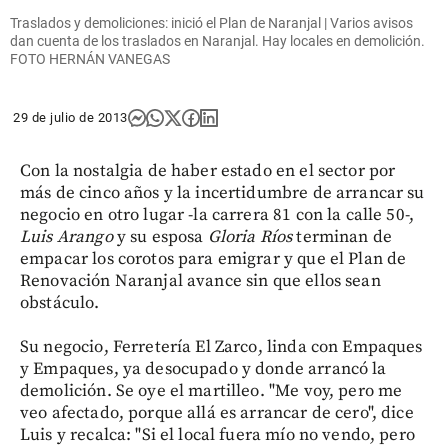
Traslados y demoliciones: inició el Plan de Naranjal | Varios avisos
dan cuenta de los traslados en Naranjal. Hay locales en demolición.
FOTO HERNÁN VANEGAS
29 de julio de 2013
Con la nostalgia de haber estado en el sector por
más de cinco años y la incertidumbre de arrancar su
negocio en otro lugar -la carrera 81 con la calle 50-,
Luis Arango
y su esposa
Gloria Ríos
terminan de
empacar los corotos para emigrar y que el Plan de
Renovación Naranjal avance sin que ellos sean
obstáculo.
Su negocio, Ferretería El Zarco, linda con Empaques
y Empaques, ya desocupado y donde arrancó la
demolición. Se oye el martilleo. "Me voy, pero me
veo afectado, porque allá es arrancar de cero", dice
Luis y recalca: "Si el local fuera mío no vendo, pero