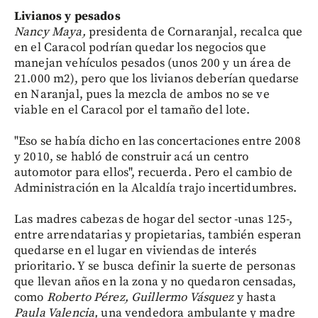
Livianos y pesados
Nancy Maya,
presidenta de Cornaranjal, recalca que
en el Caracol podrían quedar los negocios que
manejan vehículos pesados (unos 200 y un área de
21.000 m2), pero que los livianos deberían quedarse
en Naranjal, pues la mezcla de ambos no se ve
viable en el Caracol por el tamaño del lote.
"Eso se había dicho en las concertaciones entre 2008
y 2010, se habló de construir acá un centro
automotor para ellos", recuerda. Pero el cambio de
Administración en la Alcaldía trajo incertidumbres.
Las madres cabezas de hogar del sector -unas 125-,
entre arrendatarias y propietarias, también esperan
quedarse en el lugar en viviendas de interés
prioritario. Y se busca definir la suerte de personas
que llevan años en la zona y no quedaron censadas,
como
Roberto Pérez,
Guillermo Vásquez
y hasta
Paula Valencia,
una vendedora ambulante y madre