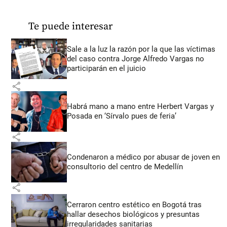
Te puede interesar
Sale a la luz la razón por la que las víctimas
del caso contra Jorge Alfredo Vargas no
participarán en el juicio
share
Habrá mano a mano entre Herbert Vargas y
Posada en ‘Sírvalo pues de feria’
share
Condenaron a médico por abusar de joven en
consultorio del centro de Medellín
share
Cerraron centro estético en Bogotá tras
hallar desechos biológicos y presuntas
irregularidades sanitarias