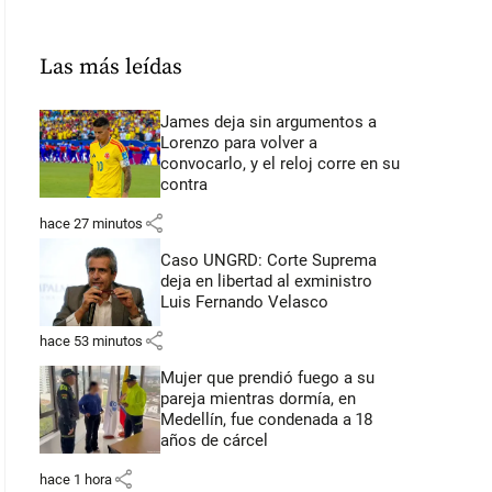
Las más leídas
James deja sin argumentos a
Lorenzo para volver a
convocarlo, y el reloj corre en su
contra
share
hace 27 minutos
Caso UNGRD: Corte Suprema
deja en libertad al exministro
Luis Fernando Velasco
share
hace 53 minutos
Mujer que prendió fuego a su
pareja mientras dormía, en
Medellín, fue condenada a 18
años de cárcel
share
hace 1 hora