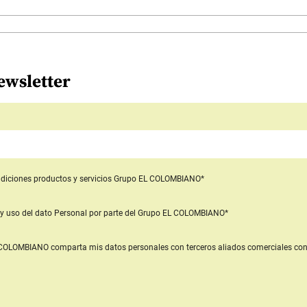
ewsletter
diciones productos y servicios
Grupo EL COLOMBIANO*
y uso del dato Personal
por parte del Grupo EL COLOMBIANO*
L COLOMBIANO
comparta mis datos personales con terceros aliados comerciales
con