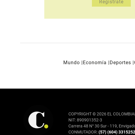
Mundo
Economía
Deportes
REDES SOCIALES
COPYRIGHT © 2026 EL COLOMBIA
NIT: 890901352-3
Carrera 48 N° 30 Sur - 119, Envigad
CONMUTADOR:
(57) (604) 331525