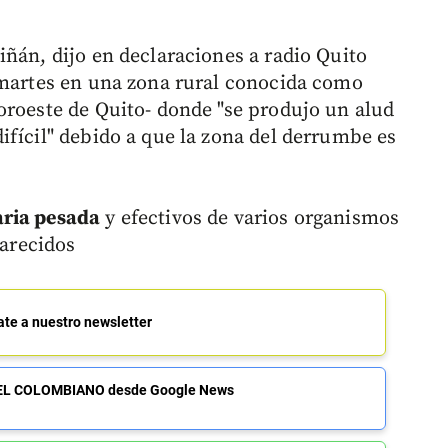
iñán, dijo en declaraciones a radio Quito
 martes en una zona rural conocida como
oroeste de Quito- donde "se produjo un alud
ifícil" debido a que la zona del derrumbe es
.
aria pesada
y efectivos de varios organismos
parecidos
ate a nuestro newsletter
de EL COLOMBIANO desde Google News