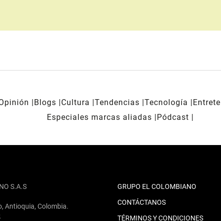
Opinión
Blogs
Cultura
Tendencias
Tecnología
Entret
Especiales marcas aliadas
Pódcast
NO S.A.S
GRUPO EL COLOMBIANO
CONTÁCTANOS
o, Antioquia, Colombia.
2
TÉRMINOS Y CONDICIONES