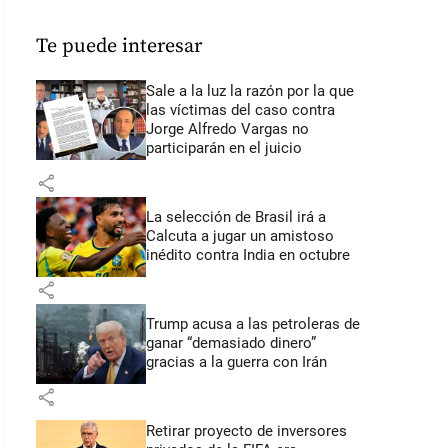
Te puede interesar
Sale a la luz la razón por la que
las víctimas del caso contra
Jorge Alfredo Vargas no
participarán en el juicio
share
La selección de Brasil irá a
Calcuta a jugar un amistoso
inédito contra India en octubre
share
Trump acusa a las petroleras de
ganar “demasiado dinero”
gracias a la guerra con Irán
share
Retirar proyecto de inversores