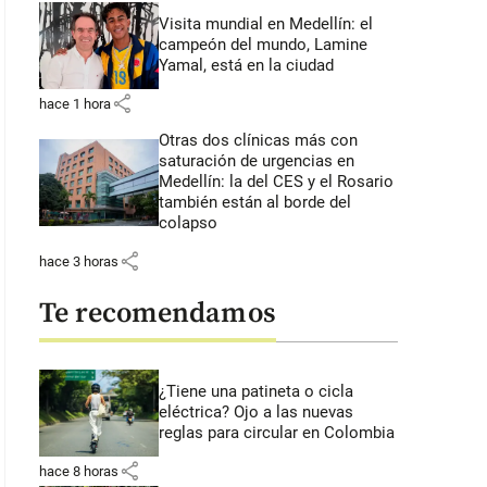
Visita mundial en Medellín: el
campeón del mundo, Lamine
Yamal, está en la ciudad
share
hace 1 hora
Otras dos clínicas más con
saturación de urgencias en
Medellín: la del CES y el Rosario
también están al borde del
colapso
share
hace 3 horas
Te recomendamos
¿Tiene una patineta o cicla
eléctrica? Ojo a las nuevas
reglas para circular en Colombia
share
hace 8 horas