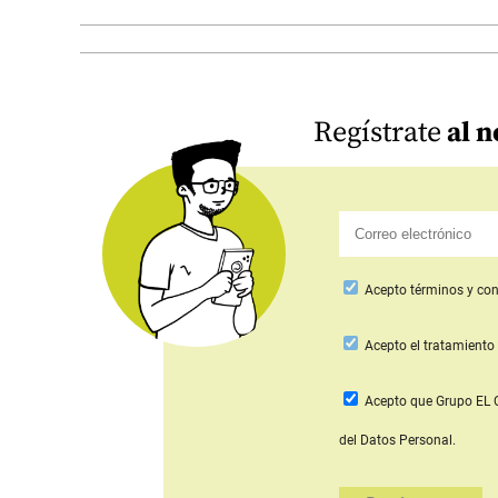
Regístrate
al n
Acepto
términos y con
Acepto
el tratamiento 
Acepto que Grupo E
del Datos Personal.