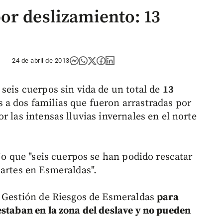
or deslizamiento: 13
24 de abril de 2013
seis cuerpos sin vida de un total de
13
 a dos familias que fueron arrastradas por
r las intensas lluvias invernales en el norte
ijo que "seis cuerpos se han podido rescatar
martes en Esmeraldas".
e Gestión de Riesgos de Esmeraldas
para
estaban en la zona del deslave y no pueden