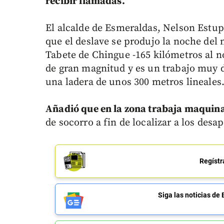
recibir llamadas.
El alcalde de Esmeraldas, Nelson Estup
que el deslave se produjo la noche del
Tabete de Chingue -165 kilómetros al n
de gran magnitud y es un trabajo muy d
una ladera de unos 300 metros lineales
Añadió que en la zona trabaja maquin
de socorro a fin de localizar a los desa
Regístr
Siga las noticias 