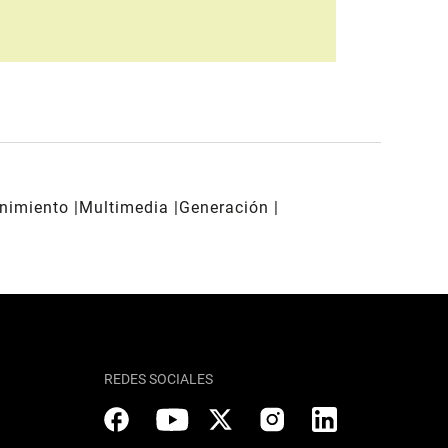
enimiento
Multimedia
Generación
REDES SOCIALES