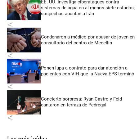
EE. UU. investiga ciberataques contra
sistemas de agua en al menos siete estados;
sospechas apuntan a Irán
share
Condenaron a médico por abusar de joven en
consultorio del centro de Medellín
share
Ponen lupa a contrato para dar atención a
pacientes con VIH que la Nueva EPS terminó
share
Concierto sorpresa: Ryan Castro y Feid
cantaron en terraza de Pedregal
share