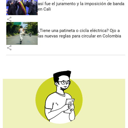
así fue el juramento y la imposición de banda
en Cali
share
¿Tiene una patineta o cicla eléctrica? Ojo a
las nuevas reglas para circular en Colombia
share