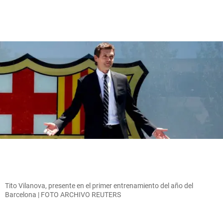
Tito Vilanova, presente en el primer entrenamiento del año del
Barcelona | FOTO ARCHIVO REUTERS