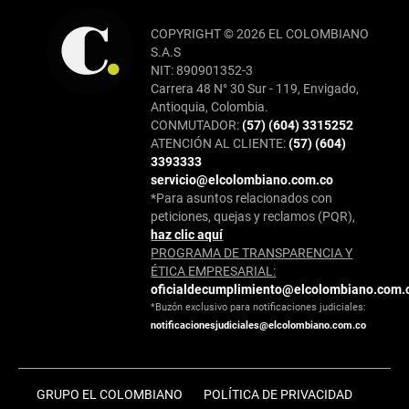
COPYRIGHT © 2026 EL COLOMBIANO
S.A.S
NIT: 890901352-3
Carrera 48 N° 30 Sur - 119, Envigado,
Antioquia, Colombia.
CONMUTADOR:
(57) (604) 3315252
ATENCIÓN AL CLIENTE:
(57) (604)
3393333
servicio@elcolombiano.com.co
*Para asuntos relacionados con
peticiones, quejas y reclamos (PQR),
haz clic aquí
PROGRAMA DE TRANSPARENCIA Y
ÉTICA EMPRESARIAL:
oficialdecumplimiento@elcolombiano.com.
*Buzón exclusivo para notificaciones judiciales:
notificacionesjudiciales@elcolombiano.com.co
GRUPO EL COLOMBIANO
POLÍTICA DE PRIVACIDAD