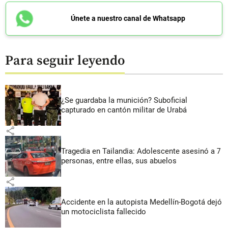
Únete a nuestro canal de Whatsapp
Para seguir leyendo
¿Se guardaba la munición? Suboficial
capturado en cantón militar de Urabá
share
Tragedia en Tailandia: Adolescente asesinó a 7
personas, entre ellas, sus abuelos
share
Accidente en la autopista Medellín-Bogotá dejó
un motociclista fallecido