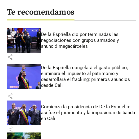
Te recomendamos
De la Espriella dio por terminadas las
negociaciones con grupos armados y
anunció megacárceles
share
De la Espriella congelará el gasto público,
eliminará el impuesto al patrimonio y
desarrollará el fracking: primeros anuncios
desde Cali
share
Comienza la presidencia de De la Espriella:
así fue el juramento y la imposición de banda
en Cali
share