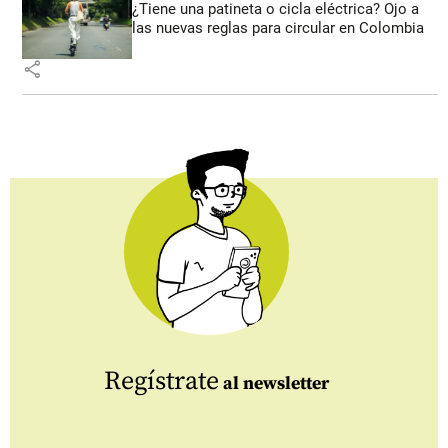
¿Tiene una patineta o cicla eléctrica? Ojo a
las nuevas reglas para circular en Colombia
share
Regístrate
al newsletter