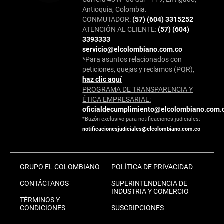
Antioquia, Colombia.
CONMUTADOR:
(57) (604) 3315252
ATENCIÓN AL CLIENTE:
(57) (604)
3393333
servicio@elcolombiano.com.co
*Para asuntos relacionados con
peticiones, quejas y reclamos (PQR),
haz clic aquí
PROGRAMA DE TRANSPARENCIA Y
ÉTICA EMPRESARIAL:
oficialdecumplimiento@elcolombiano.com.
*Buzón exclusivo para notificaciones judiciales:
notificacionesjudiciales@elcolombiano.com.co
GRUPO EL COLOMBIANO
POLÍTICA DE PRIVACIDAD
CONTÁCTANOS
SUPERINTENDENCIA DE
INDUSTRIA Y COMERCIO
TÉRMINOS Y
CONDICIONES
SUSCRIPCIONES