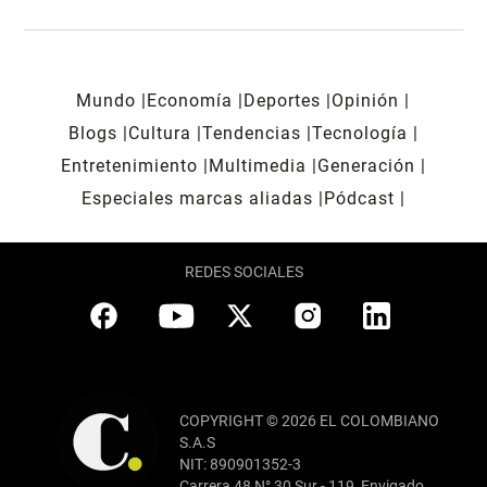
Mundo
Economía
Deportes
Opinión
Blogs
Cultura
Tendencias
Tecnología
Entretenimiento
Multimedia
Generación
Especiales marcas aliadas
Pódcast
REDES SOCIALES
COPYRIGHT © 2026 EL COLOMBIANO
S.A.S
NIT: 890901352-3
Carrera 48 N° 30 Sur - 119, Envigado,