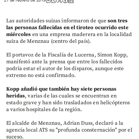
27 de febrero de 2013
Las autoridades suizas informaron de que
son
tres
las personas fallecidas en el tiroteo ocurrido
este
miércoles
en una empresa maderera en la localidad
suiza de Menznau (centro del país).
El portavoz de la Fiscalía de Lucerna, Simon Kopp,
manifestó ante la prensa que entre los fallecidos
podría estar el autor de los disparos, aunque este
extremo no está confirmado.
Kopp añadió que también hay siete personas
heridas
, varias de las cuales se encuentran en
estado grave y han sido trasladados en helicópteros
a varios hospitales de la región.
El alcalde de Menznau, Adrian Duss, declaró a la
agencia local ATS su "profunda consternación" por el
suceso.