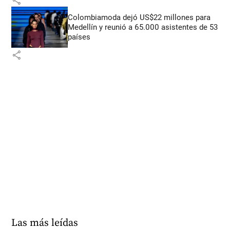
Colombiamoda dejó US$22 millones para
Medellín y reunió a 65.000 asistentes de 53
países
share
Las más leídas