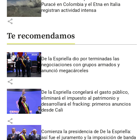
Puracé en Colombia y el Etna en Italia
registran actividad intensa
share
Te recomendamos
De la Espriella dio por terminadas las
negociaciones con grupos armados y
anunció megacárceles
share
De la Espriella congelará el gasto público,
eliminará el impuesto al patrimonio y
desarrollará el fracking: primeros anuncios
desde Cali
share
Comienza la presidencia de De la Espriella:
así fue el juramento y la imposición de banda