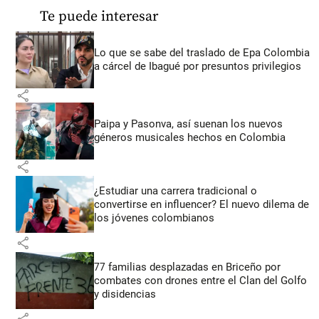
Te puede interesar
Lo que se sabe del traslado de Epa Colombia
a cárcel de Ibagué por presuntos privilegios
share
Paipa y Pasonva, así suenan los nuevos
géneros musicales hechos en Colombia
share
¿Estudiar una carrera tradicional o
convertirse en influencer? El nuevo dilema de
los jóvenes colombianos
share
77 familias desplazadas en Briceño por
combates con drones entre el Clan del Golfo
y disidencias
share