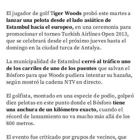
El jugador de golf T
iger Woods
probó este martes a
lanzar una pelota desde el lado asiático de
Estambul hacia el europeo,
en una ceremonia para
promocionar el torneo Turkish Airlines Open 2013,
que se celebrará desde el próximo jueves hasta el
domingo en la ciudad turca de Antalya.
La municipalidad de Estambul
cerró al tráfico uno
de los carriles de uno de los puentes
que salvan el
Bósforo para que Woods pudiera intentar su hazaña,
según mostró la cadena NTV en directo.
El golfista, montado en una especie de podio, golpeó
diez pelotas en este punto donde el Bósforo
tiene
una anchura de un kilómetro exacto,
cuando el
récord de lanzamiento no va mucho más allá de los
800 metros.
El evento fue criticado por grupos de vecinos, que