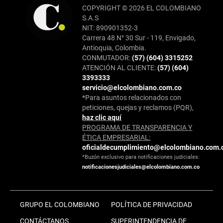
COPYRIGHT © 2026 EL COLOMBIANO
S.A.S
NIT: 890901352-3
Carrera 48 N° 30 Sur - 119, Envigado,
Antioquia, Colombia.
CONMUTADOR:
(57) (604) 3315252
ATENCIÓN AL CLIENTE:
(57) (604)
3393333
servicio@elcolombiano.com.co
*Para asuntos relacionados con
peticiones, quejas y reclamos (PQR),
haz clic aquí
PROGRAMA DE TRANSPARENCIA Y
ÉTICA EMPRESARIAL:
oficialdecumplimiento@elcolombiano.com.
*Buzón exclusivo para notificaciones judiciales:
notificacionesjudiciales@elcolombiano.com.co
GRUPO EL COLOMBIANO
POLÍTICA DE PRIVACIDAD
CONTÁCTANOS
SUPERINTENDENCIA DE