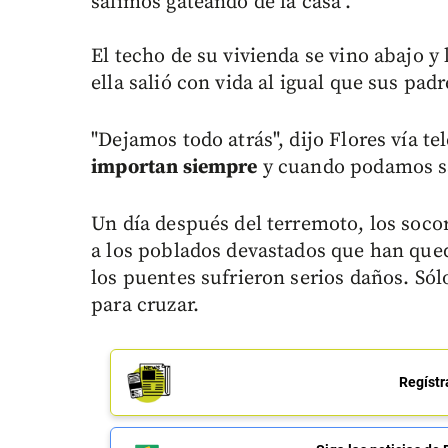
salimos gateando de la casa".
El techo de su vivienda se vino abajo 
ella salió con vida al igual que sus padr
"Dejamos todo atrás", dijo Flores vía 
importan siempre
y cuando podamos sa
Un día después del terremoto, los soco
a los poblados devastados que han qu
los puentes sufrieron serios daños. Sólo
para cruzar.
Regístr