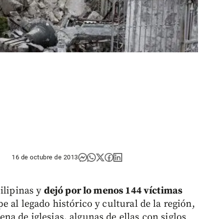
16 de octubre de 2013
ilipinas y
dejó por lo menos 144 víctimas
 al legado histórico y cultural de la región,
a de iglesias, algunas de ellas con siglos