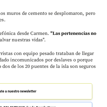
y los muros de cemento se desplomaron, pero
es.
telefónica desde Carmen.
"Las pertenencias no
lvar nuestras vidas".
rristas con equipo pesado trataban de llegar
edado incomunicados por deslaves o porque
 dos de los 20 puentes de la isla son seguros
ate a nuestro newsletter