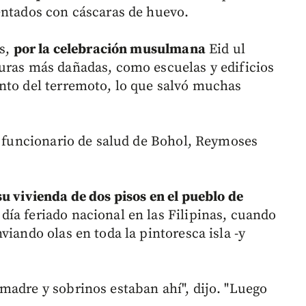
entados con cáscaras de huevo.
as,
por la celebración musulmana
Eid ul
uras más dañadas, como escuelas y edificios
nto del terremoto, lo que salvó muchas
el funcionario de salud de Bohol, Reymoses
su vivienda de dos pisos en el pueblo de
día feriado nacional en las Filipinas, cuando
viando olas en toda la pintoresca isla -y
madre y sobrinos estaban ahí", dijo. "Luego