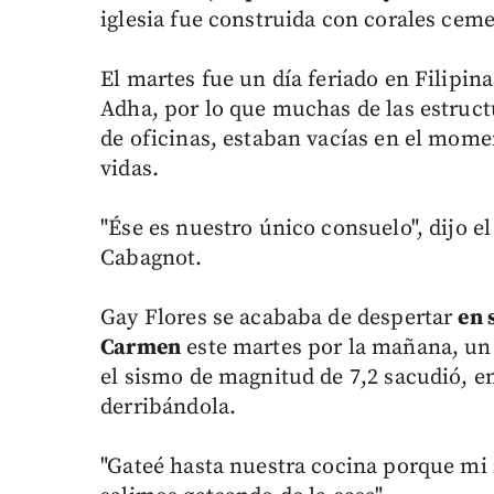
iglesia fue construida con corales cem
El martes fue un día feriado en Filipin
Adha, por lo que muchas de las estruct
de oficinas, estaban vacías en el mome
vidas.
"Ése es nuestro único consuelo", dijo 
Cabagnot.
Gay Flores se acababa de despertar
en 
Carmen
este martes por la mañana, un 
el sismo de magnitud de 7,2 sacudió, en
derribándola.
"Gateé hasta nuestra cocina porque mi 