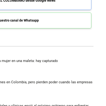
de EL COLOMBIANO desde Google News
uestro canal de Whatsapp
a mujer en una maleta: hay capturado
ymes en Colombia, pero pierden poder cuando las empresas
ales y clínicas envió al próximo gobierno para enfrentar