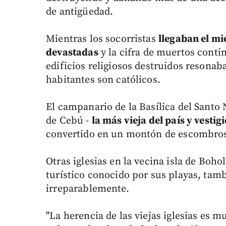
de antigüedad.
Mientras los socorristas
llegaban el mi
devastadas
y la cifra de muertos conti
edificios religiosos destruidos resona
habitantes son católicos.
El campanario de la Basílica del Santo N
de Cebú -
la más vieja del país y vestig
convertido en un montón de escombros 
Otras iglesias en la vecina isla de Boho
turístico conocido por sus playas, ta
irreparablemente.
"La herencia de las viejas iglesias es 