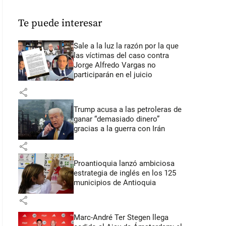
Te puede interesar
Sale a la luz la razón por la que
las víctimas del caso contra
Jorge Alfredo Vargas no
participarán en el juicio
share
Trump acusa a las petroleras de
ganar “demasiado dinero”
gracias a la guerra con Irán
share
Proantioquia lanzó ambiciosa
estrategia de inglés en los 125
municipios de Antioquia
share
Marc-André Ter Stegen llega