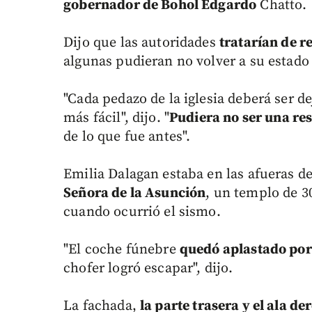
gobernador de Bohol Edgardo
Chatto.
Dijo que las autoridades
tratarían de re
algunas pudieran no volver a su estado 
"Cada pedazo de la iglesia deberá ser d
más fácil", dijo. "
Pudiera no ser una res
de lo que fue antes".
Emilia Dalagan estaba en las afueras de
Señora de la Asunción
, un templo de 30
cuando ocurrió el sismo.
"El coche fúnebre
quedó aplastado por
chofer logró escapar", dijo.
La fachada,
la parte trasera y el ala 