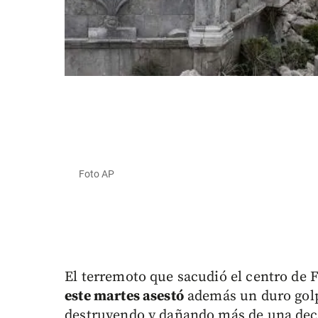
Foto AP
El terremoto que sacudió el centro de F
este martes asestó
además un duro golpe
destruyendo y dañando más de una decen