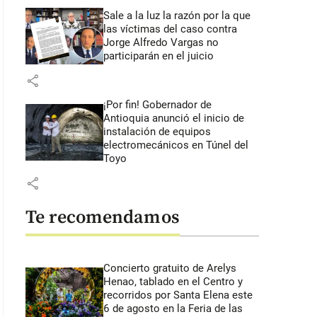
Sale a la luz la razón por la que
las víctimas del caso contra
Jorge Alfredo Vargas no
participarán en el juicio
share
¡Por fin! Gobernador de
Antioquia anunció el inicio de
instalación de equipos
electromecánicos en Túnel del
Toyo
share
Te recomendamos
Concierto gratuito de Arelys
Henao, tablado en el Centro y
recorridos por Santa Elena este
6 de agosto en la Feria de las