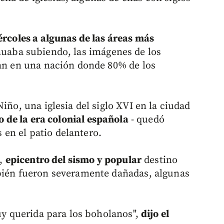
ércoles a algunas de las áreas más
nuaba subiendo, las imágenes de los
ban en una nación donde 80% de los
iño, una iglesia del siglo XVI en la ciudad
io de la era colonial española
- quedó
en el patio delantero.
l,
epicentro del sismo y popular
destino
mbién fueron severamente dañadas, algunas
muy querida para los boholanos",
dijo el