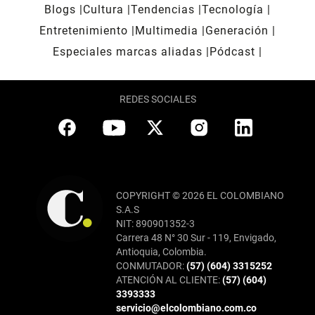
Blogs
Cultura
Tendencias
Tecnología
Entretenimiento
Multimedia
Generación
Especiales marcas aliadas
Pódcast
REDES SOCIALES
COPYRIGHT © 2026 EL COLOMBIANO
S.A.S
NIT: 890901352-3
Carrera 48 N° 30 Sur - 119, Envigado,
Antioquia, Colombia.
CONMUTADOR:
(57) (604) 3315252
ATENCIÓN AL CLIENTE:
(57) (604)
3393333
servicio@elcolombiano.com.co