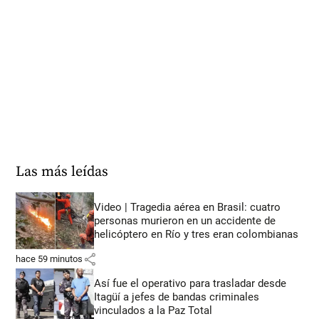
Las más leídas
Video | Tragedia aérea en Brasil: cuatro
personas murieron en un accidente de
helicóptero en Río y tres eran colombianas
share
hace 59 minutos
Así fue el operativo para trasladar desde
Itagüí a jefes de bandas criminales
vinculados a la Paz Total