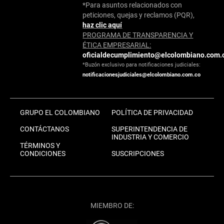
*Para asuntos relacionados con
peticiones, quejas y reclamos (PQR),
haz clic aquí
PROGRAMA DE TRANSPARENCIA Y
ÉTICA EMPRESARIAL:
oficialdecumplimiento@elcolombiano.com.
*Buzón exclusivo para notificaciones judiciales:
notificacionesjudiciales@elcolombiano.com.co
GRUPO EL COLOMBIANO
POLÍTICA DE PRIVACIDAD
CONTÁCTANOS
SUPERINTENDENCIA DE
INDUSTRIA Y COMERCIO
TÉRMINOS Y
CONDICIONES
SUSCRIPCIONES
MIEMBRO DE: