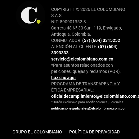
COPYRIGHT © 2026 EL COLOMBIANO
S.A.S
NIT: 890901352-3
Carrera 48 N° 30 Sur - 119, Envigado,
Antioquia, Colombia.
CONMUTADOR:
(57) (604) 3315252
ATENCIÓN AL CLIENTE:
(57) (604)
3393333
servicio@elcolombiano.com.co
*Para asuntos relacionados con
peticiones, quejas y reclamos (PQR),
haz clic aquí
PROGRAMA DE TRANSPARENCIA Y
ÉTICA EMPRESARIAL:
oficialdecumplimiento@elcolombiano.com.
*Buzón exclusivo para notificaciones judiciales:
notificacionesjudiciales@elcolombiano.com.co
GRUPO EL COLOMBIANO
POLÍTICA DE PRIVACIDAD