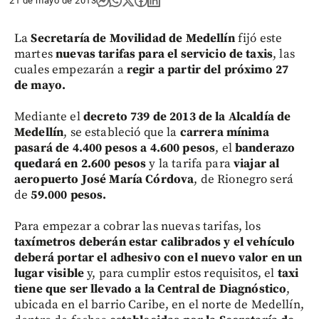
21 de mayo de 2013
La
Secretaría de Movilidad de Medellín
fijó este
martes
nuevas tarifas para el servicio de taxis
, las
cuales empezarán a
regir a partir del próximo 27
de mayo.
Mediante el
decreto 739 de 2013 de la Alcaldía de
Medellín
, se estableció que la
carrera mínima
pasará de 4.400 pesos a 4.600 pesos
, el
banderazo
quedará en 2.600 pesos
y la tarifa para
viajar al
aeropuerto José María Córdova
, de Rionegro será
de
59.000 pesos.
Para empezar a cobrar las nuevas tarifas, los
taxímetros deberán estar calibrados y el vehículo
deberá portar el adhesivo con el nuevo valor en un
lugar visible
y, para cumplir estos requisitos, el
taxi
tiene que ser llevado a la Central de Diagnóstico
,
ubicada en el barrio Caribe, en el norte de Medellín,