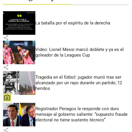
La batalla por el espíritu de la derecha
share
Video: Lionel Messi marcó doblete y ya es el
goleador de la Leagues Cup
share
Tragedia en el fútbol: jugador murió tras ser
alcanzado por un rayo durante un partido; 12
heridos
share
Registrador Penagos le responde con duro
mensaje al gobierno saliente: “supuesto fraude
electoral no tiene sustento técnico”
share