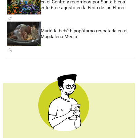
en el Centro y recorridos por Santa Elena
este 6 de agosto en la Feria de las Flores
share
Murió la bebé hipopótamo rescatada en el
Magdalena Medio
share