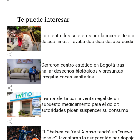
Te puede interesar
Luto entre los silleteros por la muerte de uno
de sus niños: llevaba dos días desaparecido
share
Cerraron centro estético en Bogotá tras
hallar desechos biológicos y presuntas
irregularidades sanitarias
share
Invima alerta por la venta ilegal de un
supuesto medicamento para el dolor:
autoridades piden suspender su consumo
share
El Chelsea de Xabi Alonso tendrá un “nuevo
fichaje”: levantaron la suspensión por dopaje