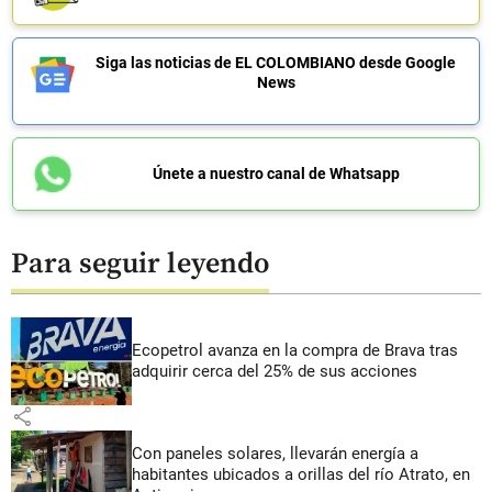
Siga las noticias de EL COLOMBIANO desde Google
News
Únete a nuestro canal de Whatsapp
Para seguir leyendo
Ecopetrol avanza en la compra de Brava tras
adquirir cerca del 25% de sus acciones
share
Con paneles solares, llevarán energía a
habitantes ubicados a orillas del río Atrato, en