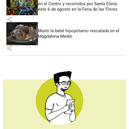
en el Centro y recorridos por Santa Elena
este 6 de agosto en la Feria de las Flores
share
Murió la bebé hipopótamo rescatada en el
Magdalena Medio
share