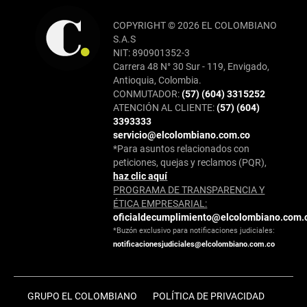
COPYRIGHT © 2026 EL COLOMBIANO
S.A.S
NIT: 890901352-3
Carrera 48 N° 30 Sur - 119, Envigado,
Antioquia, Colombia.
CONMUTADOR:
(57) (604) 3315252
ATENCIÓN AL CLIENTE:
(57) (604)
3393333
servicio@elcolombiano.com.co
*Para asuntos relacionados con
peticiones, quejas y reclamos (PQR),
haz clic aquí
PROGRAMA DE TRANSPARENCIA Y
ÉTICA EMPRESARIAL:
oficialdecumplimiento@elcolombiano.com.
*Buzón exclusivo para notificaciones judiciales:
notificacionesjudiciales@elcolombiano.com.co
GRUPO EL COLOMBIANO
POLÍTICA DE PRIVACIDAD