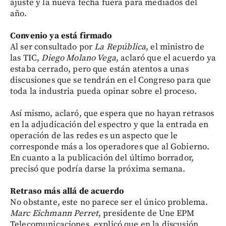
ajuste y la nueva fecha fuera para mediados del
año.
Convenio ya está firmado
Al ser consultado por
La República
, el ministro de
las TIC,
Diego Molano Vega
, aclaró que el acuerdo ya
estaba cerrado, pero que están atentos a unas
discusiones que se tendrán en el Congreso para que
toda la industria pueda opinar sobre el proceso.
Así mismo, aclaró, que espera que no hayan retrasos
en la adjudicación del espectro y que la entrada en
operación de las redes es un aspecto que le
corresponde más a los operadores que al Gobierno.
En cuanto a la publicación del último borrador,
precisó que podría darse la próxima semana.
Retraso más allá de acuerdo
No obstante, este no parece ser el único problema.
Marc Eichmann Perret
, presidente de Une EPM
Telecomunicaciones, explicó que en la discusión