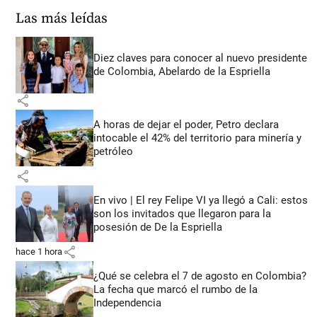
Las más leídas
Diez claves para conocer al nuevo presidente
de Colombia, Abelardo de la Espriella
share
A horas de dejar el poder, Petro declara
intocable el 42% del territorio para minería y
petróleo
share
En vivo | El rey Felipe VI ya llegó a Cali: estos
son los invitados que llegaron para la
posesión de De la Espriella
share
hace 1 hora
¿Qué se celebra el 7 de agosto en Colombia?
La fecha que marcó el rumbo de la
Independencia