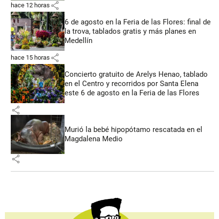
share
hace 12 horas
6 de agosto en la Feria de las Flores: final de
la trova, tablados gratis y más planes en
Medellín
share
hace 15 horas
Concierto gratuito de Arelys Henao, tablado
en el Centro y recorridos por Santa Elena
este 6 de agosto en la Feria de las Flores
share
Murió la bebé hipopótamo rescatada en el
Magdalena Medio
share