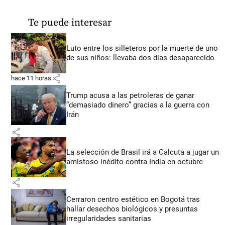
Te puede interesar
Luto entre los silleteros por la muerte de uno
de sus niños: llevaba dos días desaparecido
share
hace 11 horas
Trump acusa a las petroleras de ganar
“demasiado dinero” gracias a la guerra con
Irán
share
La selección de Brasil irá a Calcuta a jugar un
amistoso inédito contra India en octubre
share
Cerraron centro estético en Bogotá tras
hallar desechos biológicos y presuntas
irregularidades sanitarias