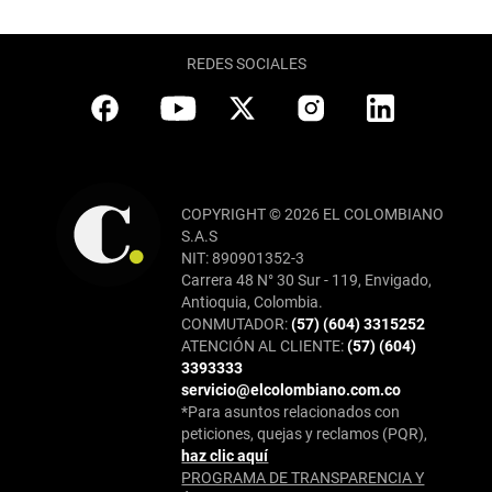
REDES SOCIALES
COPYRIGHT © 2026 EL COLOMBIANO
S.A.S
NIT: 890901352-3
Carrera 48 N° 30 Sur - 119, Envigado,
Antioquia, Colombia.
CONMUTADOR:
(57) (604) 3315252
ATENCIÓN AL CLIENTE:
(57) (604)
3393333
servicio@elcolombiano.com.co
*Para asuntos relacionados con
peticiones, quejas y reclamos (PQR),
haz clic aquí
PROGRAMA DE TRANSPARENCIA Y