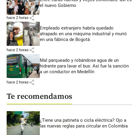
el nuevo Gobierno
share
hace 2 horas
Empleado extranjero habría quedado
atrapado en una máquina industrial y murió
en una fábrica de Bogotá
share
hace 2 horas
Mal parqueado y robándose agua de un
hidrante para lavar el bus: Así fue la sanción
a un conductor en Medellín
share
hace 2 horas
Te recomendamos
¿Tiene una patineta o cicla eléctrica? Ojo a
las nuevas reglas para circular en Colombia