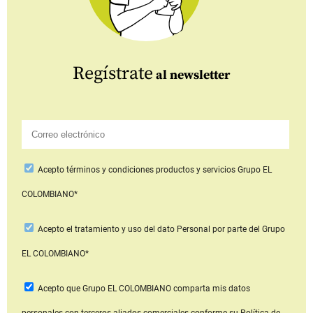
Regístrate
al newsletter
Acepto
términos y condiciones productos y servicios
Grupo EL
COLOMBIANO*
Acepto
el tratamiento y uso del dato Personal
por parte del Grupo
EL COLOMBIANO*
Acepto que Grupo EL COLOMBIANO
comparta mis datos
personales con terceros aliados comerciales
conforme su Política de