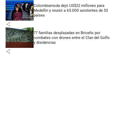
Colombiamoda dejó US$22 millones para
Medellín y reunió a 65.000 asistentes de 53
países
share
77 familias desplazadas en Briceño por
combates con drones entre el Clan del Golfo
y disidencias
share