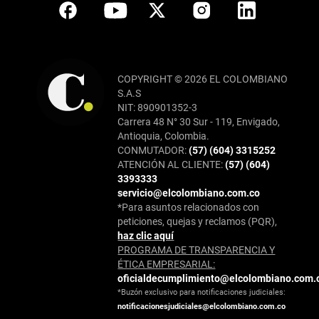
COPYRIGHT © 2026 EL COLOMBIANO
S.A.S
NIT: 890901352-3
Carrera 48 N° 30 Sur - 119, Envigado,
Antioquia, Colombia.
CONMUTADOR:
(57) (604) 3315252
ATENCIÓN AL CLIENTE:
(57) (604)
3393333
servicio@elcolombiano.com.co
*Para asuntos relacionados con
peticiones, quejas y reclamos (PQR),
haz clic aquí
PROGRAMA DE TRANSPARENCIA Y
ÉTICA EMPRESARIAL:
oficialdecumplimiento@elcolombiano.com.
*Buzón exclusivo para notificaciones judiciales:
notificacionesjudiciales@elcolombiano.com.co