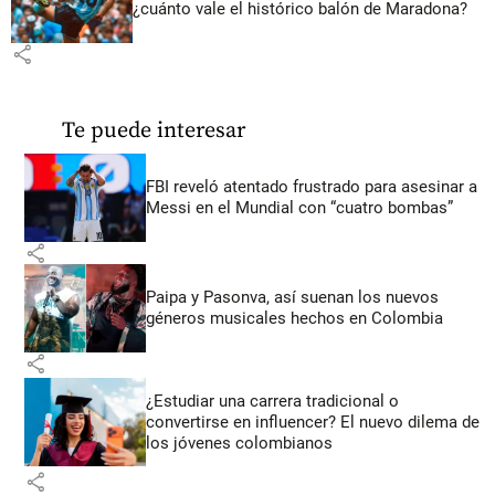
¿cuánto vale el histórico balón de Maradona?
share
Te puede interesar
FBI reveló atentado frustrado para asesinar a
Messi en el Mundial con “cuatro bombas”
share
Paipa y Pasonva, así suenan los nuevos
géneros musicales hechos en Colombia
share
¿Estudiar una carrera tradicional o
convertirse en influencer? El nuevo dilema de
los jóvenes colombianos
share