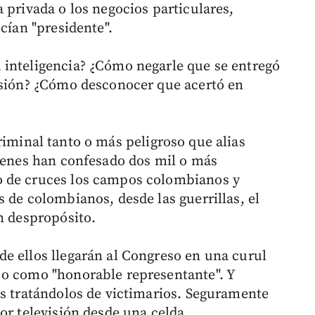
 privada o los negocios particulares,
cían "presidente".
 inteligencia? ¿Cómo negarle que se entregó
asión? ¿Cómo desconocer que acertó en
iminal tanto o más peligroso que alias
uienes han confesado dos mil o más
o de cruces los campos colombianos y
 de colombianos, desde las guerrillas, el
n despropósito.
e ellos llegarán al Congreso en una curul
 o como "honorable representante". Y
es tratándolos de victimarios. Seguramente
or televisión desde una celda.