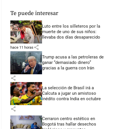
Te puede interesar
Luto entre los silleteros por la
muerte de uno de sus niños:
llevaba dos días desaparecido
share
hace 11 horas
Trump acusa a las petroleras de
ganar “demasiado dinero”
gracias a la guerra con Irán
share
La selección de Brasil irá a
Calcuta a jugar un amistoso
inédito contra India en octubre
share
Cerraron centro estético en
Bogotá tras hallar desechos