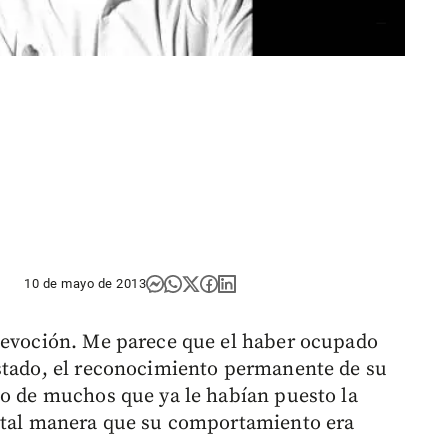
10 de mayo de 2013
devoción. Me parece que el haber ocupado
Estado, el reconocimiento permanente de su
mo de muchos que ya le habían puesto la
e tal manera que su comportamiento era