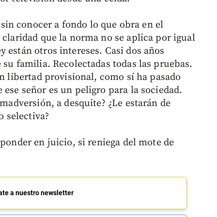
in conocer a fondo lo que obra en el
 claridad que la norma no se aplica por igual
y están otros intereses. Casi dos años
 su familia. Recolectadas todas las pruebas.
en libertad provisional, como sí ha pasado
 ese señor es un peligro para la sociedad.
nimadversión, a desquite? ¿Le estarán de
o selectiva?
sponder en juicio, si reniega del mote de
ate a nuestro newsletter