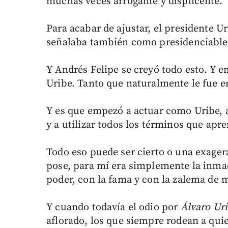
muchas veces arrogante y displicente.
Para acabar de ajustar, el presidente Ur
señalaba también como presidenciable
Y Andrés Felipe se creyó todo esto. Y e
Uribe. Tanto que naturalmente le fue en
Y es que empezó a actuar como Uribe, 
y a utilizar todos los términos que apre
Todo eso puede ser cierto o una exage
pose, para mí era simplemente la inma
poder, con la fama y con la zalema de
Y cuando todavía el odio por
Álvaro Ur
aflorado, los que siempre rodean a quie