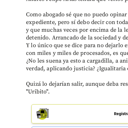
Como abogado sé que no puedo opinar s
expediente, pero sí debo decir con toda
y que muchas veces por encima de la le
detenido. Arrancado de la sociedad y de
Y lo único que se dice para no dejarlo 
con miles y miles de procesados, es que
¿No les suena ya esto a cargadilla, a a
verdad, aplicando justicia? ¿Igualitaria 
Quizá lo dejarían salir, aunque deba re
"Uribito".
Regístr