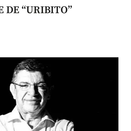
E DE “URIBITO”