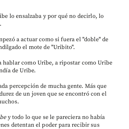
ibe lo ensalzaba y por qué no decirlo, lo
.
mpezó a actuar como si fuera el "doble" de
dilgado el mote de "Uribito".
a hablar como Uribe, a ripostar como Uribe
ndía de Uribe.
rada percepción de mucha gente. Más que
durez de un joven que se encontró con el
 muchos.
ibe
y todo lo que se le pareciera no había
nes detentan el poder para recibir sus