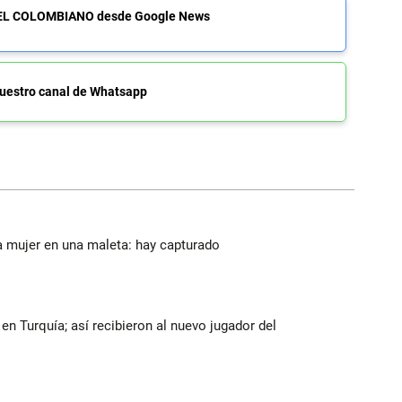
de EL COLOMBIANO desde Google News
uestro canal de Whatsapp
a mujer en una maleta: hay capturado
n Turquía; así recibieron al nuevo jugador del