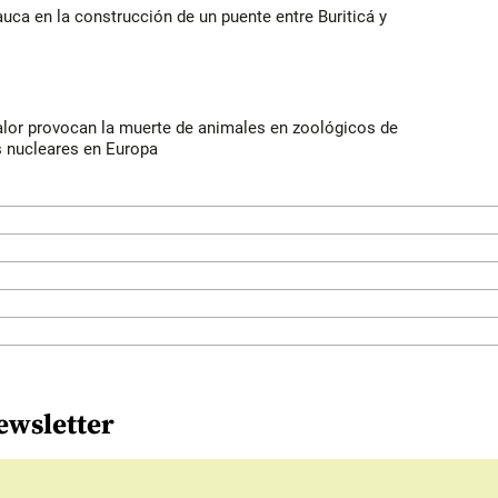
auca en la construcción de un puente entre Buriticá y
alor provocan la muerte de animales en zoológicos de
s nucleares en Europa
ewsletter