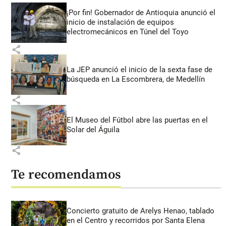
¡Por fin! Gobernador de Antioquia anunció el
inicio de instalación de equipos
electromecánicos en Túnel del Toyo
share
La JEP anunció el inicio de la sexta fase de
búsqueda en La Escombrera, de Medellín
share
El Museo del Fútbol abre las puertas en el
Solar del Águila
share
Te recomendamos
Concierto gratuito de Arelys Henao, tablado
en el Centro y recorridos por Santa Elena