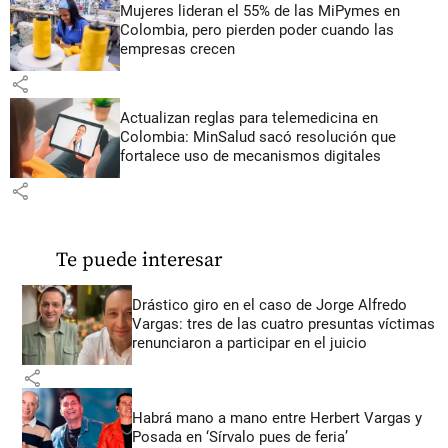
Mujeres lideran el 55% de las MiPymes en
Colombia, pero pierden poder cuando las
empresas crecen
share
Actualizan reglas para telemedicina en
Colombia: MinSalud sacó resolución que
fortalece uso de mecanismos digitales
share
Te puede interesar
Drástico giro en el caso de Jorge Alfredo
Vargas: tres de las cuatro presuntas víctimas
renunciaron a participar en el juicio
share
Habrá mano a mano entre Herbert Vargas y
Posada en ‘Sírvalo pues de feria’