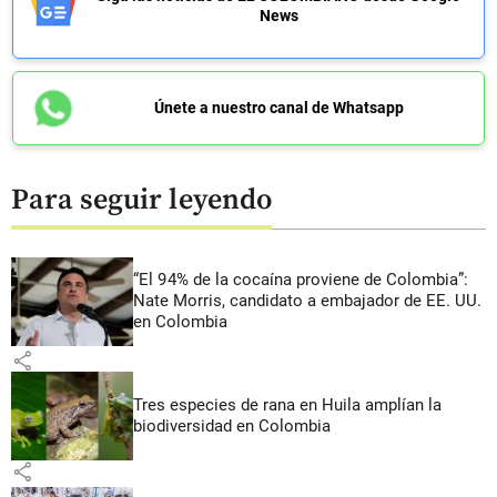
News
Únete a nuestro canal de Whatsapp
Para seguir leyendo
“El 94% de la cocaína proviene de Colombia”:
Nate Morris, candidato a embajador de EE. UU.
en Colombia
share
Tres especies de rana en Huila amplían la
biodiversidad en Colombia
share