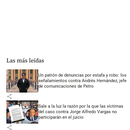
Las más leídas
Un patrón de denuncias por estafa y robo: los
señalamientos contra Andrés Hernández, jefe
de comunicaciones de Petro
share
Sale a la luz la razón por la que las víctimas
del caso contra Jorge Alfredo Vargas no
participarán en el juicio
share