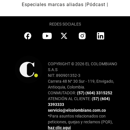
Especiales marcas aliadas
Pódcast
REDES SOCIALES
COPYRIGHT © 2026 EL COLOMBIANO
S.A.S
NIT: 890901352-3
Carrera 48 N° 30 Sur - 119, Envigado,
Antioquia, Colombia.
CONMUTADOR:
(57) (604) 3315252
ATENCIÓN AL CLIENTE:
(57) (604)
3393333
servicio@elcolombiano.com.co
*Para asuntos relacionados con
peticiones, quejas y reclamos (PQR),
haz clic aquí