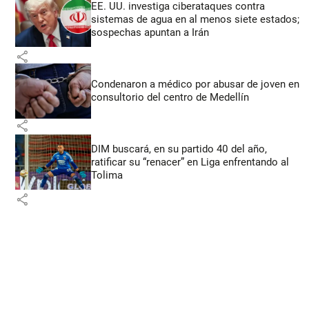
EE. UU. investiga ciberataques contra
sistemas de agua en al menos siete estados;
sospechas apuntan a Irán
share
Condenaron a médico por abusar de joven en
consultorio del centro de Medellín
share
DIM buscará, en su partido 40 del año,
ratificar su “renacer” en Liga enfrentando al
Tolima
share