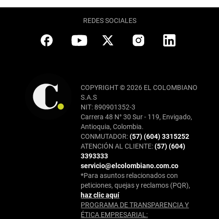
REDES SOCIALES
COPYRIGHT © 2026 EL COLOMBIANO
S.A.S
NIT: 890901352-3
Carrera 48 N° 30 Sur - 119, Envigado,
Antioquia, Colombia.
CONMUTADOR:
(57) (604) 3315252
ATENCIÓN AL CLIENTE:
(57) (604)
3393333
servicio@elcolombiano.com.co
*Para asuntos relacionados con
peticiones, quejas y reclamos (PQR),
haz clic aquí
PROGRAMA DE TRANSPARENCIA Y
ÉTICA EMPRESARIAL: