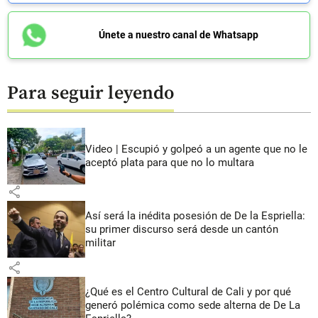
Únete a nuestro canal de Whatsapp
Para seguir leyendo
Video | Escupió y golpeó a un agente que no le
aceptó plata para que no lo multara
share
Así será la inédita posesión de De la Espriella:
su primer discurso será desde un cantón
militar
share
¿Qué es el Centro Cultural de Cali y por qué
generó polémica como sede alterna de De La