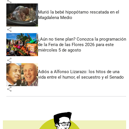
share
Murió la bebé hipopótamo rescatada en el
Magdalena Medio
share
¿Aún no tiene plan? Conozca la programación
de la Feria de las Flores 2026 para este
miércoles 5 de agosto
share
Adiós a Alfonso Lizarazo: los hitos de una
vida entre el humor, el secuestro y el Senado
share