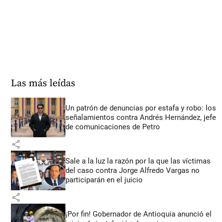
Las más leídas
Un patrón de denuncias por estafa y robo: los
señalamientos contra Andrés Hernández, jefe
de comunicaciones de Petro
share
Sale a la luz la razón por la que las víctimas
del caso contra Jorge Alfredo Vargas no
participarán en el juicio
share
¡Por fin! Gobernador de Antioquia anunció el