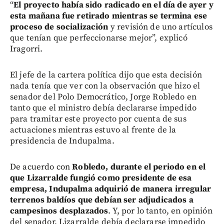
“
El proyecto había sido radicado en el día de ayer y
esta mañana fue retirado mientras se termina ese
proceso de socialización
y revisión de uno artículos
que tenían que perfeccionarse mejor”, explicó
Iragorri.
El jefe de la cartera política dijo que esta decisión
nada tenía que ver con la observación que hizo el
senador del Polo Democrático, Jorge Robledo en
tanto que el ministro debía declararse impedido
para tramitar este proyecto por cuenta de sus
actuaciones mientras estuvo al frente de la
presidencia de Indupalma.
De acuerdo con
Robledo, durante el periodo en el
que Lizarralde fungió como presidente de esa
empresa, Indupalma adquirió de manera irregular
terrenos baldíos que debían ser adjudicados a
campesinos desplazados
. Y, por lo tanto, en opinión
del senador, Lizarralde debía declararse impedido