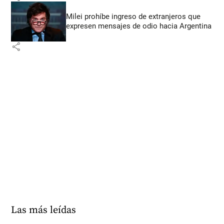
Milei prohíbe ingreso de extranjeros que
expresen mensajes de odio hacia Argentina
share
Las más leídas