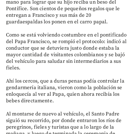
mano para lograr que su hijo reciba un beso del
Pontífice. Son cientos de pequeños regalos que le
entregan a Francisco y sus más de 20
guardaespaldas los ponen en el carro papal.
Como se está volviendo costumbre en el pontificado
del Papa Francisco, se rompió el protocolo: indicó al
conductor que se detuviera justo donde estaba la
mayor cantidad de visitantes colombianos y se bajó
del vehículo para saludar sin intermediarios a sus
fieles.
Ahí los cercos, que a duras penas podía controlar la
gendarmería italiana, vieron como la población se
enloquecía al ver al Papa, quien ahora recibía los
bebes directamente.
Al montarse de nuevo al vehículo, el Santo Padre
siguió su recorrido, por donde entraron los ríos de
peregrinos, fieles y turistas que a lo largo de la
mañana, y luego de terminada la ceremonia de