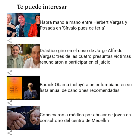
Te puede interesar
Habrá mano a mano entre Herbert Vargas y
Posada en ‘Sírvalo pues de feria’
share
Drástico giro en el caso de Jorge Alfredo
Vargas: tres de las cuatro presuntas víctimas
renunciaron a participar en el juicio
share
Barack Obama incluyó a un colombiano en su
lista anual de canciones recomendadas
share
Condenaron a médico por abusar de joven en
consultorio del centro de Medellín
share