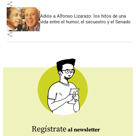
share
Adiós a Alfonso Lizarazo: los hitos de una
vida entre el humor, el secuestro y el Senado
share
Regístrate
al newsletter