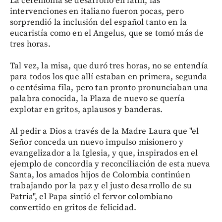
La ceremonia se desarrolló en latín, las
intervenciones en italiano fueron pocas, pero
sorprendió la inclusión del español tanto en la
eucaristía como en el Angelus, que se tomó más de
tres horas.
Tal vez, la misa, que duró tres horas, no se entendía
para todos los que allí estaban en primera, segunda
o centésima fila, pero tan pronto pronunciaban una
palabra conocida, la Plaza de nuevo se quería
explotar en gritos, aplausos y banderas.
Al pedir a Dios a través de la Madre Laura que "el
Señor conceda un nuevo impulso misionero y
evangelizador a la Iglesia, y que, inspirados en el
ejemplo de concordia y reconciliación de esta nueva
Santa, los amados hijos de Colombia continúen
trabajando por la paz y el justo desarrollo de su
Patria", el Papa sintió el fervor colombiano
convertido en gritos de felicidad.