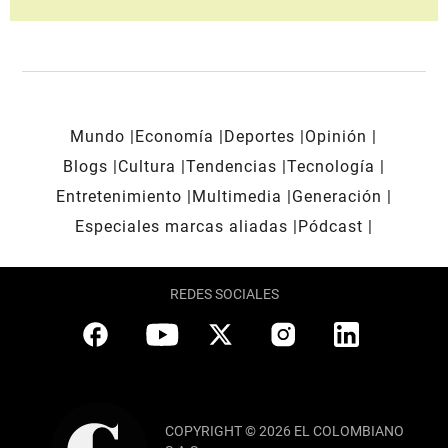
Mundo
Economía
Deportes
Opinión
Blogs
Cultura
Tendencias
Tecnología
Entretenimiento
Multimedia
Generación
Especiales marcas aliadas
Pódcast
REDES SOCIALES
COPYRIGHT © 2026 EL COLOMBIANO