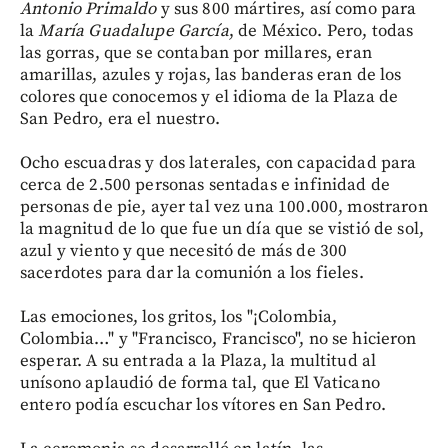
Antonio Primaldo
y sus 800 mártires, así como para
la
María Guadalupe García
, de México. Pero, todas
las gorras, que se contaban por millares, eran
amarillas, azules y rojas, las banderas eran de los
colores que conocemos y el idioma de la Plaza de
San Pedro, era el nuestro.
Ocho escuadras y dos laterales, con capacidad para
cerca de 2.500 personas sentadas e infinidad de
personas de pie, ayer tal vez una 100.000, mostraron
la magnitud de lo que fue un día que se vistió de sol,
azul y viento y que necesitó de más de 300
sacerdotes para dar la comunión a los fieles.
Las emociones, los gritos, los "¡Colombia,
Colombia…" y "Francisco, Francisco", no se hicieron
esperar. A su entrada a la Plaza, la multitud al
unísono aplaudió de forma tal, que El Vaticano
entero podía escuchar los vítores en San Pedro.